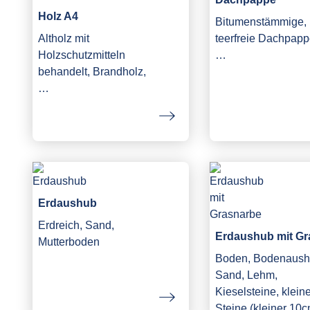
Holz A4
Bitumenstämmige,
Altholz mit
teerfreie Dachpapp
Holzschutzmitteln
…
behandelt, Brandholz,
…
Erdaushub
Erdreich, Sand,
Erdaushub mit Gr
Mutterboden
Boden, Bodenaush
Sand, Lehm,
Kieselsteine, klein
Steine (kleiner 10c