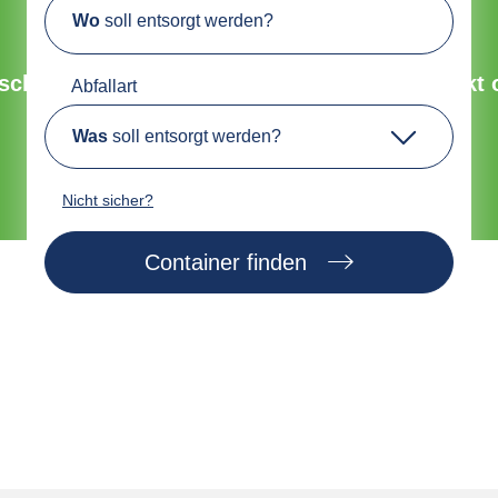
Wo
soll entsorgt werden?
Umweltfreundliche Entsorgung
chnell, sicher und nachhaltig. Bestelle direkt 
Abfallart
Was
soll entsorgt werden?
Jetzt Container finden
Nicht sicher?
Container finden