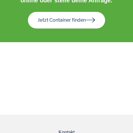
online oder stelle deine Anfrage.
Jetzt Container finden
Kontakt