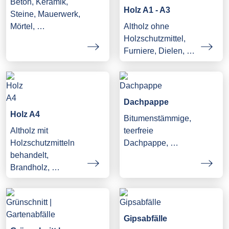
Beton, Keramik,
Holz A1 - A3
Steine, Mauerwerk,
Mörtel, …
Altholz ohne
Holzschutzmittel,
Furniere, Dielen, …
Dachpappe
Holz A4
Bitumenstämmige,
Altholz mit
teerfreie
Holzschutzmitteln
Dachpappe, …
behandelt,
Brandholz, …
Gipsabfälle