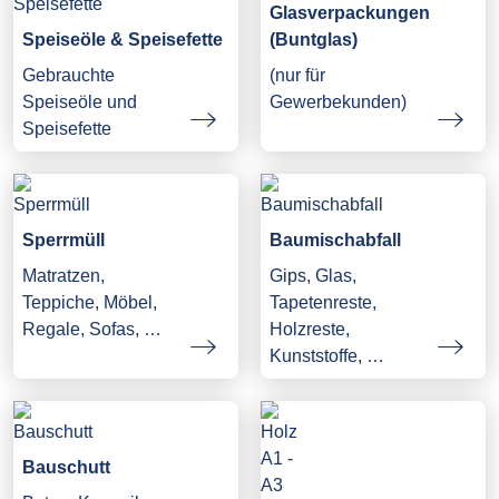
Glasverpackungen
Speiseöle & Speisefette
(Buntglas)
Gebrauchte
(nur für
Speiseöle und
Gewerbekunden)
Speisefette
Sperrmüll
Baumischabfall
Matratzen,
Gips, Glas,
Teppiche, Möbel,
Tapetenreste,
Regale, Sofas, …
Holzreste,
Kunststoffe, …
Bauschutt