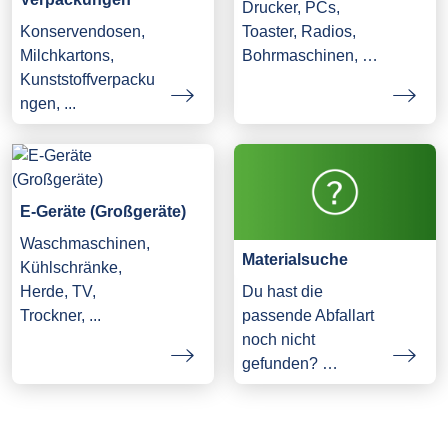
Drucker, PCs,
Konservendosen,
Toaster, Radios,
Milchkartons,
Bohrmaschinen, …
Kunststoffverpacku
ngen, ...
E-Geräte (Großgeräte)
Waschmaschinen,
Materialsuche
Kühlschränke,
Herde, TV,
Du hast die
Trockner, ...
passende Abfallart
noch nicht
gefunden? …