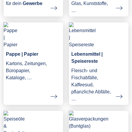
Glas, Kunststoffe,
für dein
Gewerbe
…
Pappe | Papier
Lebensmittel |
Speisereste
Kartons, Zeitungen,
Büropapier,
Fleisch- und
Kataloge, …
Fischabfälle,
Kaffeesud,
pflanzliche Abfälle,
…