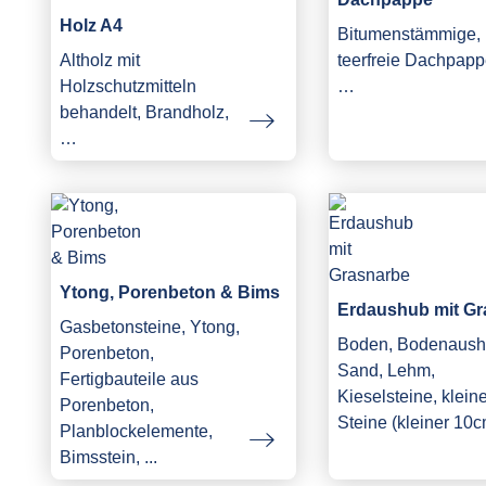
Holz A4
Bitumenstämmige,
Altholz mit
teerfreie Dachpapp
Holzschutzmitteln
…
behandelt, Brandholz,
…
Ytong, Porenbeton & Bims
Erdaushub mit Gr
Gasbetonsteine, Ytong,
Boden, Bodenaush
Porenbeton,
Sand, Lehm,
Fertigbauteile aus
Kieselsteine, klein
Porenbeton,
Steine (kleiner 10c
Planblockelemente,
Bimsstein, ...