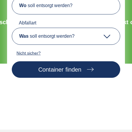
Wo
soll entsorgt werden?
Umweltfreundliche Entsorgung
chnell, sicher und nachhaltig. Bestelle direkt 
Abfallart
Was
soll entsorgt werden?
Jetzt Container finden
Nicht sicher?
Container finden