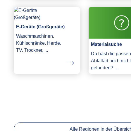
E-Geräte (Großgeräte)
Waschmaschinen,
Kühlschränke, Herde,
Materialsuche
TV, Trockner, ...
Du hast die passe
Abfallart noch nicht
gefunden? …
Alle Regionen in der Übersic