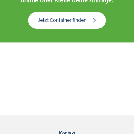
online oder stelle deine Anfrage.
Jetzt Container finden
Kontakt