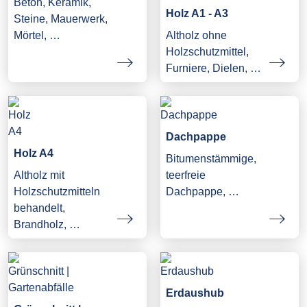
Beton, Keramik,
Holz A1 - A3
Steine, Mauerwerk,
Mörtel, …
Altholz ohne
Holzschutzmittel,
Furniere, Dielen, …
Dachpappe
Holz A4
Bitumenstämmige,
Altholz mit
teerfreie
Holzschutzmitteln
Dachpappe, …
behandelt,
Brandholz, …
Erdaushub