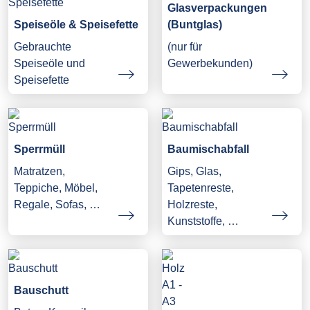
Glasverpackungen
Speiseöle & Speisefette
(Buntglas)
Gebrauchte
(nur für
Speiseöle und
Gewerbekunden)
Speisefette
Sperrmüll
Baumischabfall
Matratzen,
Gips, Glas,
Teppiche, Möbel,
Tapetenreste,
Regale, Sofas, …
Holzreste,
Kunststoffe, …
Bauschutt