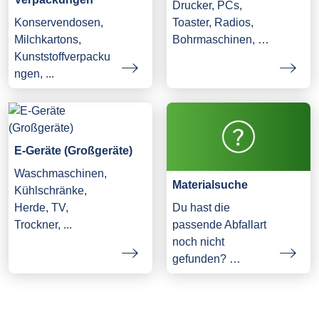
Drucker, PCs,
Konservendosen,
Toaster, Radios,
Milchkartons,
Bohrmaschinen, …
Kunststoffverpacku
ngen, ...
E-Geräte (Großgeräte)
Waschmaschinen,
Materialsuche
Kühlschränke,
Herde, TV,
Du hast die
Trockner, ...
passende Abfallart
noch nicht
gefunden? …