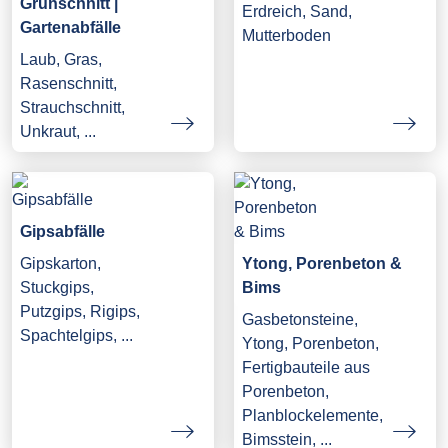
Grünschnitt |
Erdreich, Sand,
Gartenabfälle
Mutterboden
Laub, Gras,
Rasenschnitt,
Strauchschnitt,
Unkraut, ...
Gipsabfälle
Gipskarton,
Ytong, Porenbeton &
Stuckgips,
Bims
Putzgips, Rigips,
Gasbetonsteine,
Spachtelgips, ...
Ytong, Porenbeton,
Fertigbauteile aus
Porenbeton,
Planblockelemente,
Bimsstein, ...