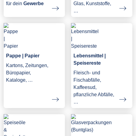
Glas, Kunststoffe,
für dein
Gewerbe
…
Pappe | Papier
Lebensmittel |
Speisereste
Kartons, Zeitungen,
Büropapier,
Fleisch- und
Kataloge, …
Fischabfälle,
Kaffeesud,
pflanzliche Abfälle,
…