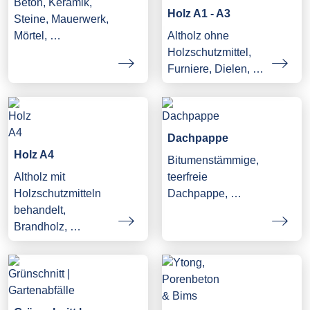
Beton, Keramik,
Holz A1 - A3
Steine, Mauerwerk,
Mörtel, …
Altholz ohne
Holzschutzmittel,
Furniere, Dielen, …
Dachpappe
Holz A4
Bitumenstämmige,
Altholz mit
teerfreie
Holzschutzmitteln
Dachpappe, …
behandelt,
Brandholz, …