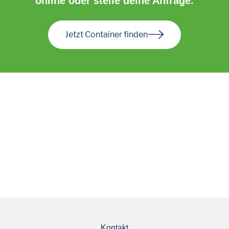
online oder stelle deine Anfrage.
Jetzt Container finden
Kontakt