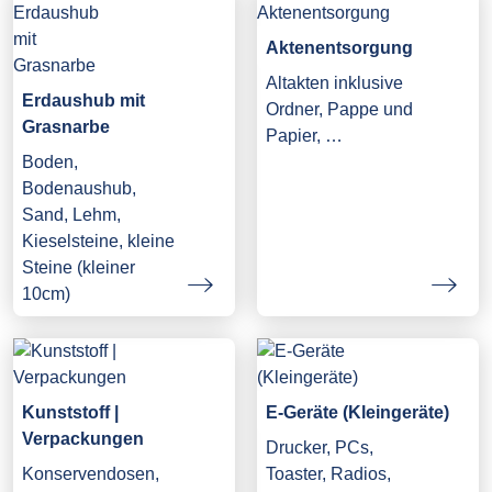
Aktenentsorgung
Altakten inklusive
Erdaushub mit
Ordner, Pappe und
Grasnarbe
Papier, …
Boden,
Bodenaushub,
Sand, Lehm,
Kieselsteine, kleine
Steine (kleiner
10cm)
Kunststoff |
E-Geräte (Kleingeräte)
Verpackungen
Drucker, PCs,
Konservendosen,
Toaster, Radios,