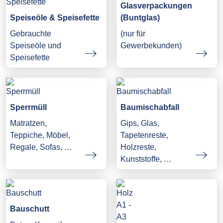
Glasverpackungen
Speiseöle & Speisefette
(Buntglas)
Gebrauchte
(nur für
Speiseöle und
Gewerbekunden)
Speisefette
Sperrmüll
Baumischabfall
Matratzen,
Gips, Glas,
Teppiche, Möbel,
Tapetenreste,
Regale, Sofas, …
Holzreste,
Kunststoffe, …
Bauschutt