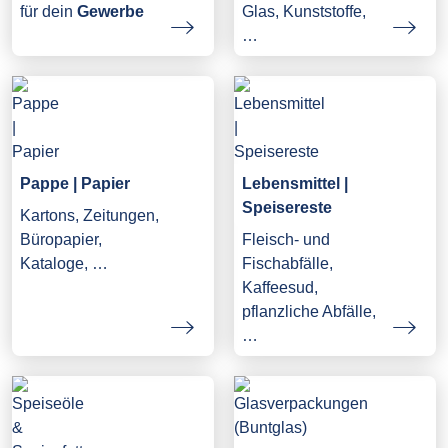
Glas, Kunststoffe,
für dein
Gewerbe
…
Pappe | Papier
Lebensmittel |
Speisereste
Kartons, Zeitungen,
Büropapier,
Fleisch- und
Kataloge, …
Fischabfälle,
Kaffeesud,
pflanzliche Abfälle,
…