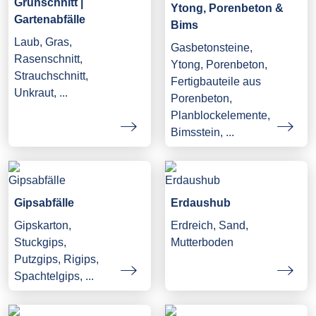
Grünschnitt |
Ytong, Porenbeton &
Gartenabfälle
Bims
Laub, Gras,
Gasbetonsteine,
Rasenschnitt,
Ytong, Porenbeton,
Strauchschnitt,
Fertigbauteile aus
Unkraut, ...
Porenbeton,
Planblockelemente,
Bimsstein, ...
Gipsabfälle
Erdaushub
Gipskarton,
Erdreich, Sand,
Stuckgips,
Mutterboden
Putzgips, Rigips,
Spachtelgips, ...