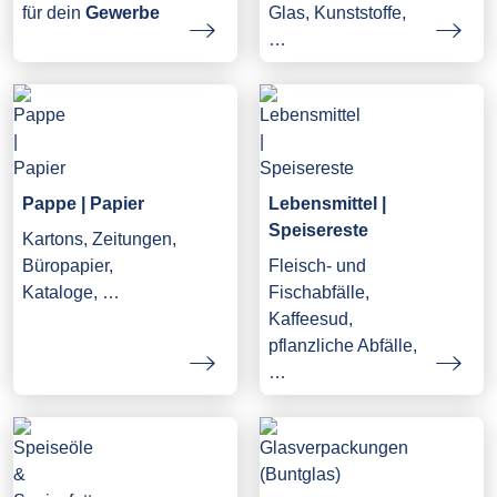
Glas, Kunststoffe,
für dein
Gewerbe
…
Pappe | Papier
Lebensmittel |
Speisereste
Kartons, Zeitungen,
Büropapier,
Fleisch- und
Kataloge, …
Fischabfälle,
Kaffeesud,
pflanzliche Abfälle,
…