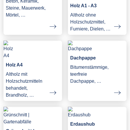
Beton, Keramik,
Holz A1 - A3
Steine, Mauerwerk,
Mörtel, …
Altholz ohne
Holzschutzmittel,
Furniere, Dielen, …
Dachpappe
Holz A4
Bitumenstämmige,
Altholz mit
teerfreie
Holzschutzmitteln
Dachpappe, …
behandelt,
Brandholz, …
Erdaushub