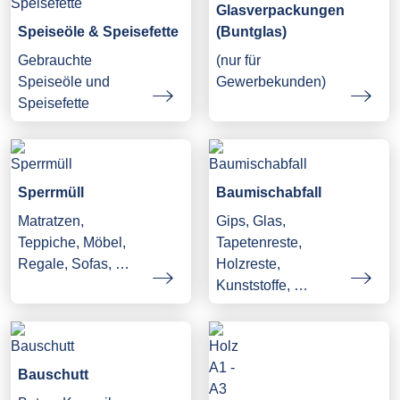
Glasverpackungen
Speiseöle & Speisefette
(Buntglas)
Gebrauchte
(nur für
Speiseöle und
Gewerbekunden)
Speisefette
Sperrmüll
Baumischabfall
Matratzen,
Gips, Glas,
Teppiche, Möbel,
Tapetenreste,
Regale, Sofas, …
Holzreste,
Kunststoffe, …
Bauschutt