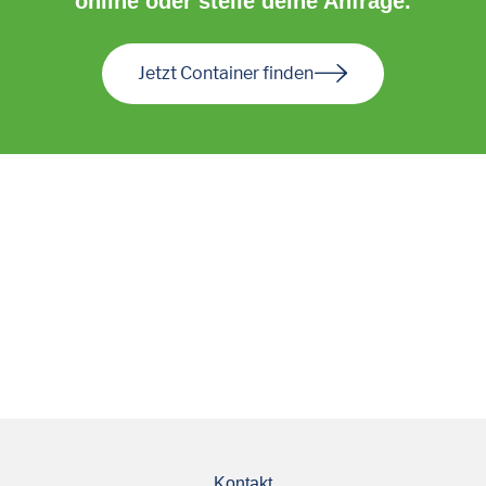
online oder stelle deine Anfrage.
Jetzt Container finden
Kontakt