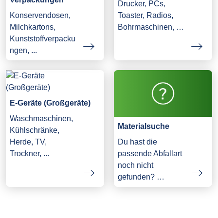
Drucker, PCs,
Konservendosen,
Toaster, Radios,
Milchkartons,
Bohrmaschinen, …
Kunststoffverpacku
ngen, ...
E-Geräte (Großgeräte)
Waschmaschinen,
Materialsuche
Kühlschränke,
Herde, TV,
Du hast die
Trockner, ...
passende Abfallart
noch nicht
gefunden? …