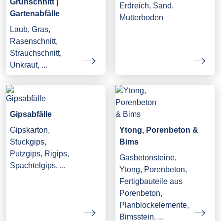
Grünschnitt |
Erdreich, Sand,
Gartenabfälle
Mutterboden
Laub, Gras,
Rasenschnitt,
Strauchschnitt,
Unkraut, ...
Gipsabfälle
Gipskarton,
Ytong, Porenbeton &
Stuckgips,
Bims
Putzgips, Rigips,
Gasbetonsteine,
Spachtelgips, ...
Ytong, Porenbeton,
Fertigbauteile aus
Porenbeton,
Planblockelemente,
Bimsstein, ...