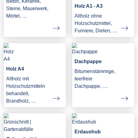
Beton, Keramik,
Holz A1 - A3
Steine, Mauerwerk,
Mörtel, …
Altholz ohne
Holzschutzmittel,
Furniere, Dielen, …
Dachpappe
Holz A4
Bitumenstämmige,
Altholz mit
teerfreie
Holzschutzmitteln
Dachpappe, …
behandelt,
Brandholz, …
Erdaushub