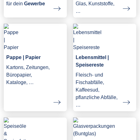
Glas, Kunststoffe,
für dein
Gewerbe
…
Pappe | Papier
Lebensmittel |
Speisereste
Kartons, Zeitungen,
Büropapier,
Fleisch- und
Kataloge, …
Fischabfälle,
Kaffeesud,
pflanzliche Abfälle,
…