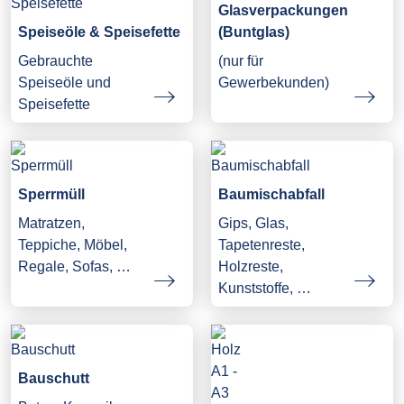
Glasverpackungen
Speiseöle & Speisefette
(Buntglas)
Gebrauchte
(nur für
Speiseöle und
Gewerbekunden)
Speisefette
Sperrmüll
Baumischabfall
Matratzen,
Gips, Glas,
Teppiche, Möbel,
Tapetenreste,
Regale, Sofas, …
Holzreste,
Kunststoffe, …
Bauschutt