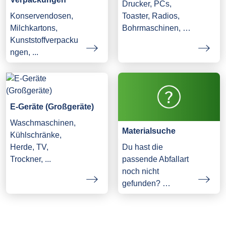
Drucker, PCs,
Konservendosen,
Toaster, Radios,
Milchkartons,
Bohrmaschinen, …
Kunststoffverpacku
ngen, ...
E-Geräte (Großgeräte)
Waschmaschinen,
Materialsuche
Kühlschränke,
Herde, TV,
Du hast die
Trockner, ...
passende Abfallart
noch nicht
gefunden? …