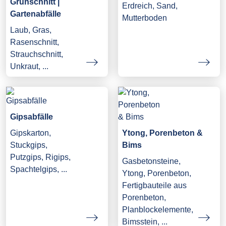
Grünschnitt |
Erdreich, Sand,
Gartenabfälle
Mutterboden
Laub, Gras,
Rasenschnitt,
Strauchschnitt,
Unkraut, ...
Gipsabfälle
Gipskarton,
Ytong, Porenbeton &
Stuckgips,
Bims
Putzgips, Rigips,
Gasbetonsteine,
Spachtelgips, ...
Ytong, Porenbeton,
Fertigbauteile aus
Porenbeton,
Planblockelemente,
Bimsstein, ...