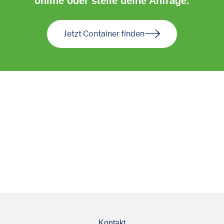
online oder stelle deine Anfrage.
Jetzt Container finden
Kontakt