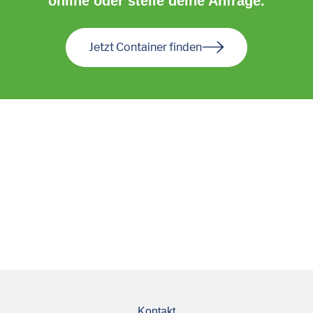
online oder stelle deine Anfrage.
Jetzt Container finden
Kontakt