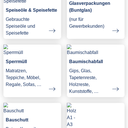
Glasverpackungen
Speiseöle & Speisefette
(Buntglas)
Gebrauchte
(nur für
Speiseöle und
Gewerbekunden)
Speisefette
Sperrmüll
Baumischabfall
Matratzen,
Gips, Glas,
Teppiche, Möbel,
Tapetenreste,
Regale, Sofas, …
Holzreste,
Kunststoffe, …
Bauschutt