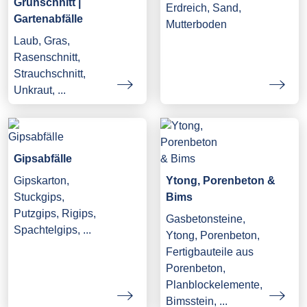
Grünschnitt |
Erdreich, Sand,
Gartenabfälle
Mutterboden
Laub, Gras,
Rasenschnitt,
Strauchschnitt,
Unkraut, ...
Gipsabfälle
Gipskarton,
Ytong, Porenbeton &
Stuckgips,
Bims
Putzgips, Rigips,
Gasbetonsteine,
Spachtelgips, ...
Ytong, Porenbeton,
Fertigbauteile aus
Porenbeton,
Planblockelemente,
Bimsstein, ...