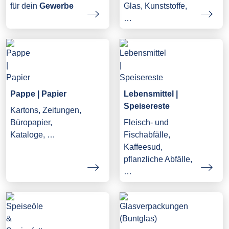
Glas, Kunststoffe,
für dein
Gewerbe
…
Pappe | Papier
Lebensmittel |
Speisereste
Kartons, Zeitungen,
Büropapier,
Fleisch- und
Kataloge, …
Fischabfälle,
Kaffeesud,
pflanzliche Abfälle,
…