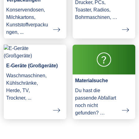
Drucker, PCs,
Konservendosen,
Toaster, Radios,
Milchkartons,
Bohrmaschinen, …
Kunststoffverpacku
ngen, ...
E-Geräte (Großgeräte)
Waschmaschinen,
Materialsuche
Kühlschränke,
Herde, TV,
Du hast die
Trockner, ...
passende Abfallart
noch nicht
gefunden? …