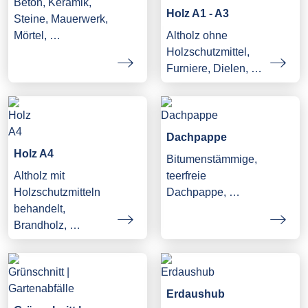
Beton, Keramik,
Holz A1 - A3
Steine, Mauerwerk,
Mörtel, …
Altholz ohne
Holzschutzmittel,
Furniere, Dielen, …
Dachpappe
Holz A4
Bitumenstämmige,
Altholz mit
teerfreie
Holzschutzmitteln
Dachpappe, …
behandelt,
Brandholz, …
Erdaushub