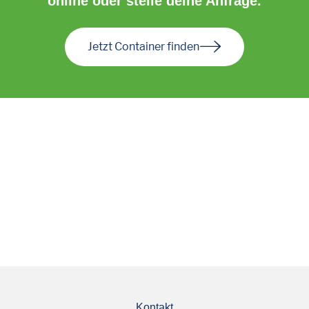
online oder stelle deine Anfrage.
Jetzt Container finden
Kontakt