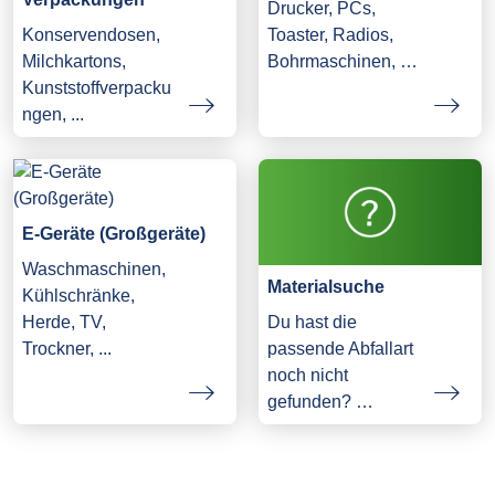
Drucker, PCs,
Konservendosen,
Toaster, Radios,
Milchkartons,
Bohrmaschinen, …
Kunststoffverpacku
ngen, ...
E-Geräte (Großgeräte)
Waschmaschinen,
Materialsuche
Kühlschränke,
Herde, TV,
Du hast die
Trockner, ...
passende Abfallart
noch nicht
gefunden? …