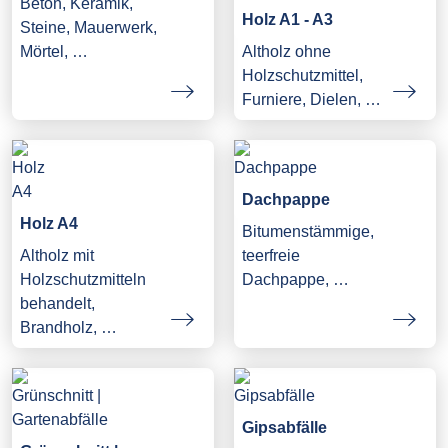
Beton, Keramik,
Holz A1 - A3
Steine, Mauerwerk,
Mörtel, …
Altholz ohne
Holzschutzmittel,
Furniere, Dielen, …
Dachpappe
Holz A4
Bitumenstämmige,
Altholz mit
teerfreie
Holzschutzmitteln
Dachpappe, …
behandelt,
Brandholz, …
Gipsabfälle