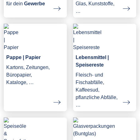
Glas, Kunststoffe,
für dein
Gewerbe
…
Pappe | Papier
Lebensmittel |
Speisereste
Kartons, Zeitungen,
Büropapier,
Fleisch- und
Kataloge, …
Fischabfälle,
Kaffeesud,
pflanzliche Abfälle,
…