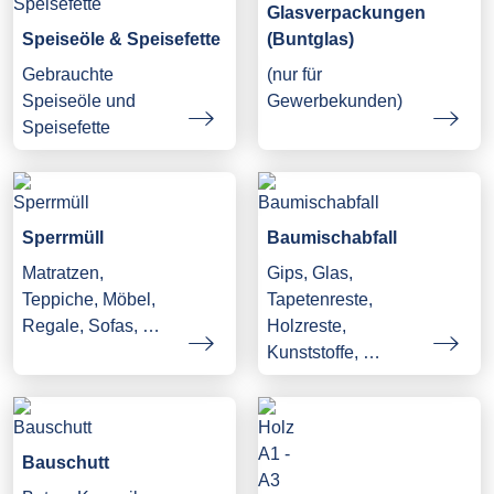
Glasverpackungen
Speiseöle & Speisefette
(Buntglas)
Gebrauchte
(nur für
Speiseöle und
Gewerbekunden)
Speisefette
Sperrmüll
Baumischabfall
Matratzen,
Gips, Glas,
Teppiche, Möbel,
Tapetenreste,
Regale, Sofas, …
Holzreste,
Kunststoffe, …
Bauschutt