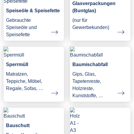
Glasverpackungen
Speiseöle & Speisefette
(Buntglas)
Gebrauchte
(nur für
Speiseöle und
Gewerbekunden)
Speisefette
Sperrmüll
Baumischabfall
Matratzen,
Gips, Glas,
Teppiche, Möbel,
Tapetenreste,
Regale, Sofas, …
Holzreste,
Kunststoffe, …
Bauschutt