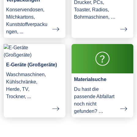
Drucker, PCs,
Konservendosen,
Toaster, Radios,
Milchkartons,
Bohrmaschinen, …
Kunststoffverpacku
ngen, ...
E-Geräte (Großgeräte)
Waschmaschinen,
Materialsuche
Kühlschränke,
Herde, TV,
Du hast die
Trockner, ...
passende Abfallart
noch nicht
gefunden? …