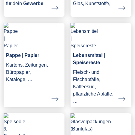
Glas, Kunststoffe,
für dein
Gewerbe
…
Pappe | Papier
Lebensmittel |
Speisereste
Kartons, Zeitungen,
Büropapier,
Fleisch- und
Kataloge, …
Fischabfälle,
Kaffeesud,
pflanzliche Abfälle,
…