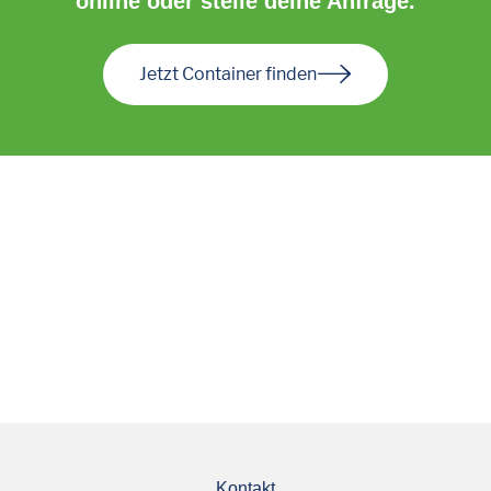
online oder stelle deine Anfrage.
Jetzt Container finden
Kontakt