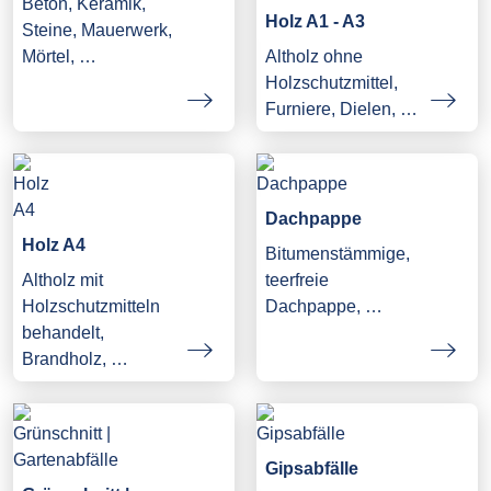
Beton, Keramik,
Holz A1 - A3
Steine, Mauerwerk,
Mörtel, …
Altholz ohne
Holzschutzmittel,
Furniere, Dielen, …
Dachpappe
Holz A4
Bitumenstämmige,
Altholz mit
teerfreie
Holzschutzmitteln
Dachpappe, …
behandelt,
Brandholz, …
Gipsabfälle