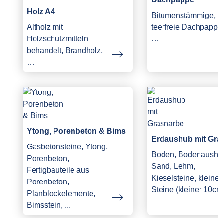
Holz A4
Bitumenstämmige,
Altholz mit
teerfreie Dachpapp
Holzschutzmitteln
…
behandelt, Brandholz,
…
Ytong, Porenbeton & Bims
Erdaushub mit Gr
Gasbetonsteine, Ytong,
Boden, Bodenaush
Porenbeton,
Sand, Lehm,
Fertigbauteile aus
Kieselsteine, klein
Porenbeton,
Steine (kleiner 10c
Planblockelemente,
Bimsstein, ...