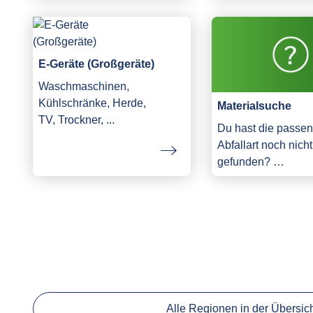
E-Geräte (Großgeräte)
Waschmaschinen,
Kühlschränke, Herde,
Materialsuche
TV, Trockner, ...
Du hast die passe
Abfallart noch nicht
gefunden? …
Alle Regionen in der Übersic