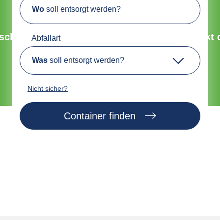
Wo
soll entsorgt werden?
Umweltfreundliche Entsorgung
chnell, sicher und nachhaltig. Bestelle direkt 
Abfallart
Was
soll entsorgt werden?
Jetzt Container finden
Nicht sicher?
Container finden