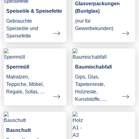
Glasverpackungen
Speiseöle & Speisefette
(Buntglas)
Gebrauchte
(nur für
Speiseöle und
Gewerbekunden)
Speisefette
Sperrmüll
Baumischabfall
Matratzen,
Gips, Glas,
Teppiche, Möbel,
Tapetenreste,
Regale, Sofas, …
Holzreste,
Kunststoffe, …
Bauschutt