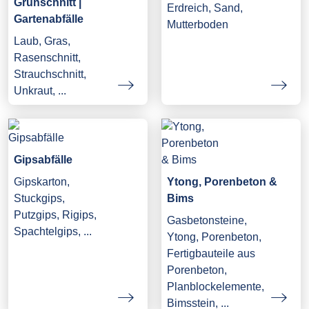
Grünschnitt |
Erdreich, Sand,
Gartenabfälle
Mutterboden
Laub, Gras,
Rasenschnitt,
Strauchschnitt,
Unkraut, ...
Gipsabfälle
Gipskarton,
Ytong, Porenbeton &
Stuckgips,
Bims
Putzgips, Rigips,
Gasbetonsteine,
Spachtelgips, ...
Ytong, Porenbeton,
Fertigbauteile aus
Porenbeton,
Planblockelemente,
Bimsstein, ...