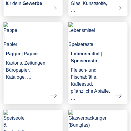
Glas, Kunststoffe,
für dein
Gewerbe
…
Pappe | Papier
Lebensmittel |
Speisereste
Kartons, Zeitungen,
Büropapier,
Fleisch- und
Kataloge, …
Fischabfälle,
Kaffeesud,
pflanzliche Abfälle,
…