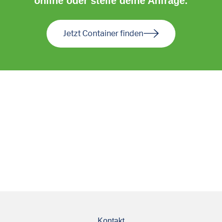
online oder stelle deine Anfrage.
Jetzt Container finden
Kontakt