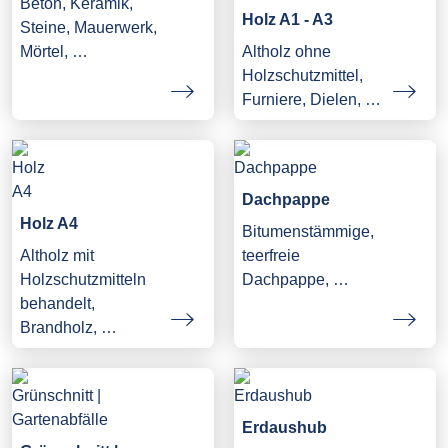
Beton, Keramik,
Holz A1 - A3
Steine, Mauerwerk,
Mörtel, …
Altholz ohne
Holzschutzmittel,
Furniere, Dielen, …
Dachpappe
Holz A4
Bitumenstämmige,
Altholz mit
teerfreie
Holzschutzmitteln
Dachpappe, …
behandelt,
Brandholz, …
Erdaushub