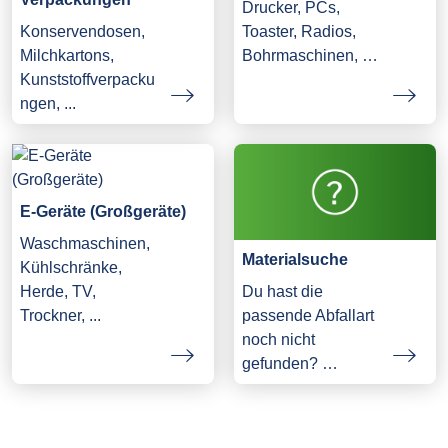
Drucker, PCs,
Konservendosen,
Toaster, Radios,
Milchkartons,
Bohrmaschinen, …
Kunststoffverpacku
ngen, ...
E-Geräte (Großgeräte)
Waschmaschinen,
Materialsuche
Kühlschränke,
Herde, TV,
Du hast die
Trockner, ...
passende Abfallart
noch nicht
gefunden? …