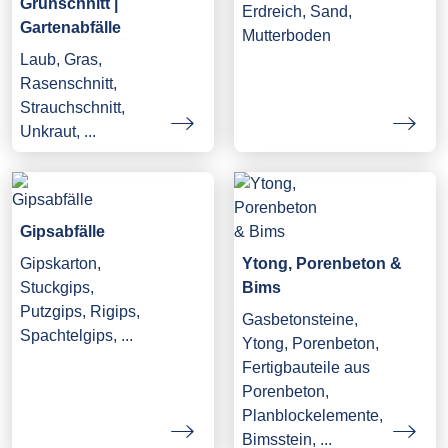
Grünschnitt |
Erdreich, Sand,
Gartenabfälle
Mutterboden
Laub, Gras,
Rasenschnitt,
Strauchschnitt,
Unkraut, ...
Gipsabfälle
Gipskarton,
Ytong, Porenbeton &
Stuckgips,
Bims
Putzgips, Rigips,
Gasbetonsteine,
Spachtelgips, ...
Ytong, Porenbeton,
Fertigbauteile aus
Porenbeton,
Planblockelemente,
Bimsstein, ...