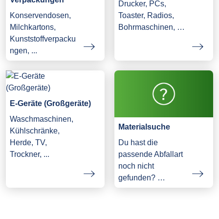
Drucker, PCs,
Konservendosen,
Toaster, Radios,
Milchkartons,
Bohrmaschinen, …
Kunststoffverpacku
ngen, ...
E-Geräte (Großgeräte)
Waschmaschinen,
Materialsuche
Kühlschränke,
Herde, TV,
Du hast die
Trockner, ...
passende Abfallart
noch nicht
gefunden? …