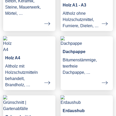
Beton, Keramik,
Holz A1 - A3
Steine, Mauerwerk,
Mörtel, …
Altholz ohne
Holzschutzmittel,
Furniere, Dielen, …
Dachpappe
Holz A4
Bitumenstämmige,
Altholz mit
teerfreie
Holzschutzmitteln
Dachpappe, …
behandelt,
Brandholz, …
Erdaushub