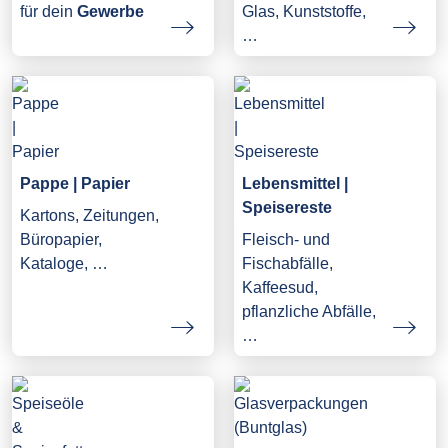
Glas, Kunststoffe,
für dein
Gewerbe
…
Pappe | Papier
Lebensmittel |
Speisereste
Kartons, Zeitungen,
Büropapier,
Fleisch- und
Kataloge, …
Fischabfälle,
Kaffeesud,
pflanzliche Abfälle,
…