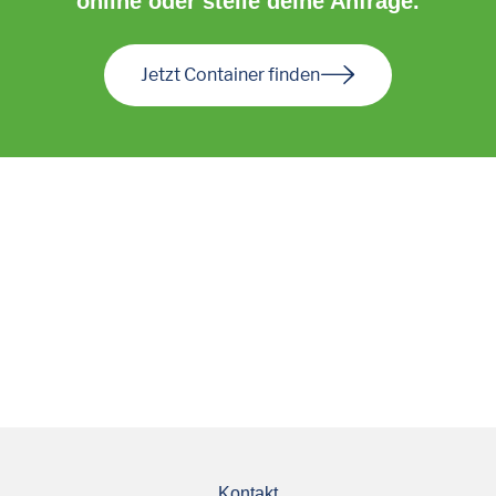
online oder stelle deine Anfrage.
Jetzt Container finden
Kontakt