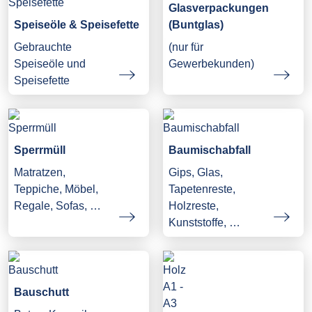
Glasverpackungen
Speiseöle & Speisefette
(Buntglas)
Gebrauchte
(nur für
Speiseöle und
Gewerbekunden)
Speisefette
Sperrmüll
Baumischabfall
Matratzen,
Gips, Glas,
Teppiche, Möbel,
Tapetenreste,
Regale, Sofas, …
Holzreste,
Kunststoffe, …
Bauschutt