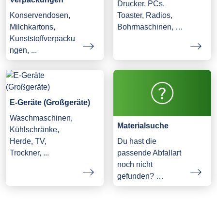
Drucker, PCs,
Konservendosen,
Toaster, Radios,
Milchkartons,
Bohrmaschinen, …
Kunststoffverpacku
ngen, ...
E-Geräte (Großgeräte)
Waschmaschinen,
Materialsuche
Kühlschränke,
Herde, TV,
Du hast die
Trockner, ...
passende Abfallart
noch nicht
gefunden? …