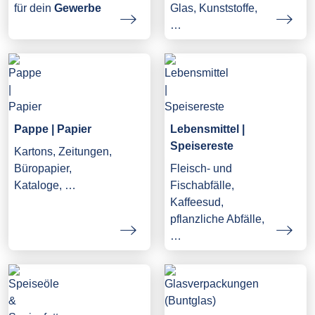
Glas, Kunststoffe,
für dein
Gewerbe
…
Pappe | Papier
Lebensmittel |
Speisereste
Kartons, Zeitungen,
Büropapier,
Fleisch- und
Kataloge, …
Fischabfälle,
Kaffeesud,
pflanzliche Abfälle,
…