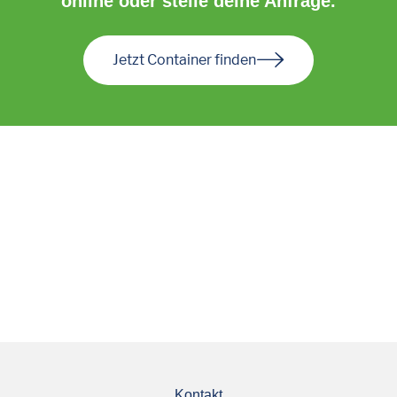
online oder stelle deine Anfrage.
Jetzt Container finden
Kontakt