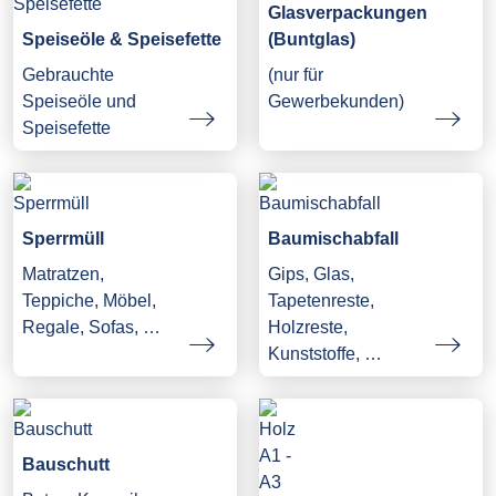
Glasverpackungen
Speiseöle & Speisefette
(Buntglas)
Gebrauchte
(nur für
Speiseöle und
Gewerbekunden)
Speisefette
Sperrmüll
Baumischabfall
Matratzen,
Gips, Glas,
Teppiche, Möbel,
Tapetenreste,
Regale, Sofas, …
Holzreste,
Kunststoffe, …
Bauschutt