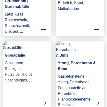
Grünschnitt |
Erdreich, Sand,
Gartenabfälle
Mutterboden
Laub, Gras,
Rasenschnitt,
Strauchschnitt,
Unkraut, ...
Gipsabfälle
Gipskarton,
Ytong, Porenbeton &
Stuckgips,
Bims
Putzgips, Rigips,
Gasbetonsteine,
Spachtelgips, ...
Ytong, Porenbeton,
Fertigbauteile aus
Porenbeton,
Planblockelemente,
Bimsstein, ...