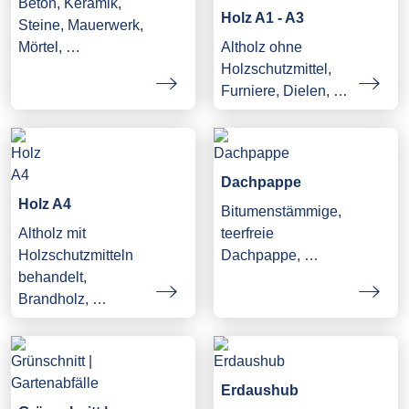
Beton, Keramik,
Holz A1 - A3
Steine, Mauerwerk,
Mörtel, …
Altholz ohne
Holzschutzmittel,
Furniere, Dielen, …
Dachpappe
Holz A4
Bitumenstämmige,
Altholz mit
teerfreie
Holzschutzmitteln
Dachpappe, …
behandelt,
Brandholz, …
Erdaushub