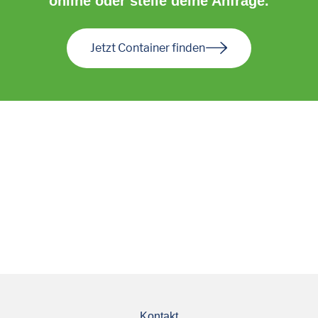
online oder stelle deine Anfrage.
Jetzt Container finden
Kontakt