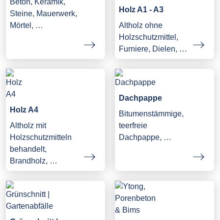
Beton, Keramik,
Holz A1 - A3
Steine, Mauerwerk,
Mörtel, …
Altholz ohne
Holzschutzmittel,
Furniere, Dielen, …
Dachpappe
Holz A4
Bitumenstämmige,
Altholz mit
teerfreie
Holzschutzmitteln
Dachpappe, …
behandelt,
Brandholz, …