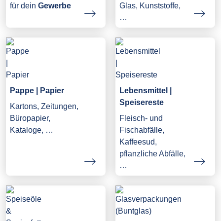
Glas, Kunststoffe,
für dein
Gewerbe
…
Pappe | Papier
Lebensmittel |
Speisereste
Kartons, Zeitungen,
Büropapier,
Fleisch- und
Kataloge, …
Fischabfälle,
Kaffeesud,
pflanzliche Abfälle,
…