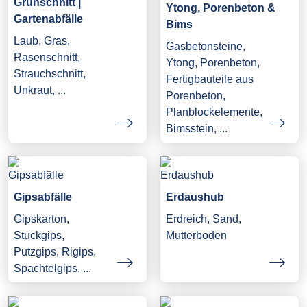
Grünschnitt |
Ytong, Porenbeton &
Gartenabfälle
Bims
Laub, Gras,
Gasbetonsteine,
Rasenschnitt,
Ytong, Porenbeton,
Strauchschnitt,
Fertigbauteile aus
Unkraut, ...
Porenbeton,
Planblockelemente,
Bimsstein, ...
Gipsabfälle
Erdaushub
Gipskarton,
Erdreich, Sand,
Stuckgips,
Mutterboden
Putzgips, Rigips,
Spachtelgips, ...