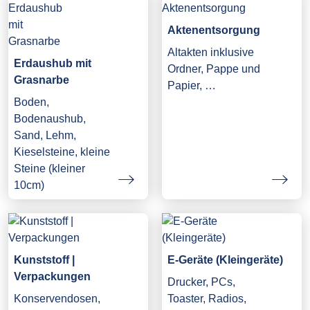
Aktenentsorgung
Altakten inklusive
Erdaushub mit
Ordner, Pappe und
Grasnarbe
Papier, …
Boden,
Bodenaushub,
Sand, Lehm,
Kieselsteine, kleine
Steine (kleiner
10cm)
Kunststoff |
E-Geräte (Kleingeräte)
Verpackungen
Drucker, PCs,
Konservendosen,
Toaster, Radios,