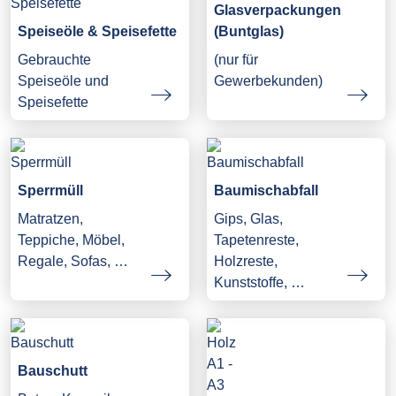
Glasverpackungen
Speiseöle & Speisefette
(Buntglas)
Gebrauchte
(nur für
Speiseöle und
Gewerbekunden)
Speisefette
Sperrmüll
Baumischabfall
Matratzen,
Gips, Glas,
Teppiche, Möbel,
Tapetenreste,
Regale, Sofas, …
Holzreste,
Kunststoffe, …
Bauschutt