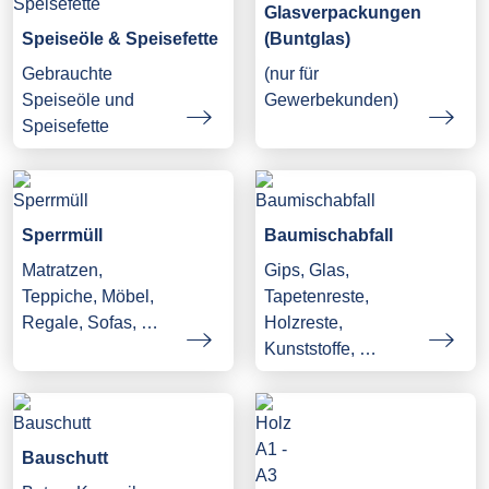
Glasverpackungen
Speiseöle & Speisefette
(Buntglas)
Gebrauchte
(nur für
Speiseöle und
Gewerbekunden)
Speisefette
Sperrmüll
Baumischabfall
Matratzen,
Gips, Glas,
Teppiche, Möbel,
Tapetenreste,
Regale, Sofas, …
Holzreste,
Kunststoffe, …
Bauschutt