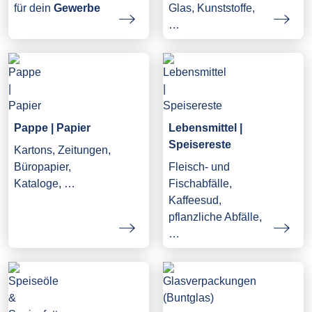
Glas, Kunststoffe,
für dein
Gewerbe
…
Pappe | Papier
Lebensmittel |
Speisereste
Kartons, Zeitungen,
Büropapier,
Fleisch- und
Kataloge, …
Fischabfälle,
Kaffeesud,
pflanzliche Abfälle,
…