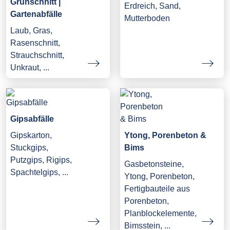
Grünschnitt |
Erdreich, Sand,
Gartenabfälle
Mutterboden
Laub, Gras,
Rasenschnitt,
Strauchschnitt,
Unkraut, ...
Gipsabfälle
Gipskarton,
Ytong, Porenbeton &
Stuckgips,
Bims
Putzgips, Rigips,
Gasbetonsteine,
Spachtelgips, ...
Ytong, Porenbeton,
Fertigbauteile aus
Porenbeton,
Planblockelemente,
Bimsstein, ...