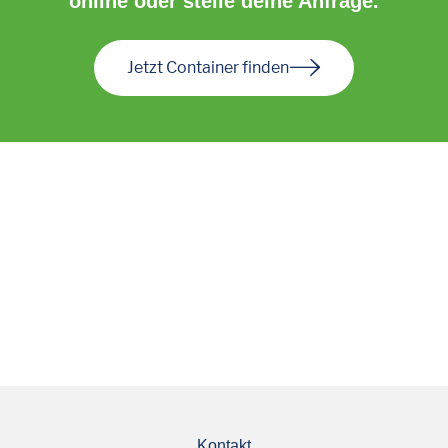
online oder stelle deine Anfrage.
Jetzt Container finden
Kontakt