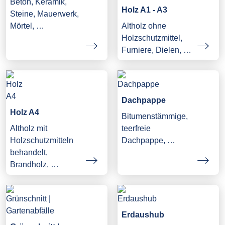
Beton, Keramik,
Holz A1 - A3
Steine, Mauerwerk,
Mörtel, …
Altholz ohne
Holzschutzmittel,
Furniere, Dielen, …
Dachpappe
Holz A4
Bitumenstämmige,
Altholz mit
teerfreie
Holzschutzmitteln
Dachpappe, …
behandelt,
Brandholz, …
Erdaushub