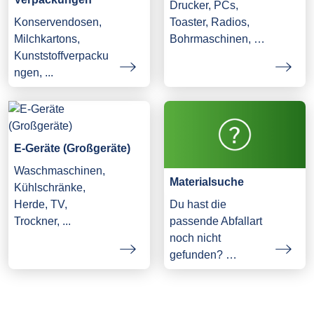
Drucker, PCs,
Konservendosen,
Toaster, Radios,
Milchkartons,
Bohrmaschinen, …
Kunststoffverpacku
ngen, ...
E-Geräte (Großgeräte)
Waschmaschinen,
Materialsuche
Kühlschränke,
Herde, TV,
Du hast die
Trockner, ...
passende Abfallart
noch nicht
gefunden? …