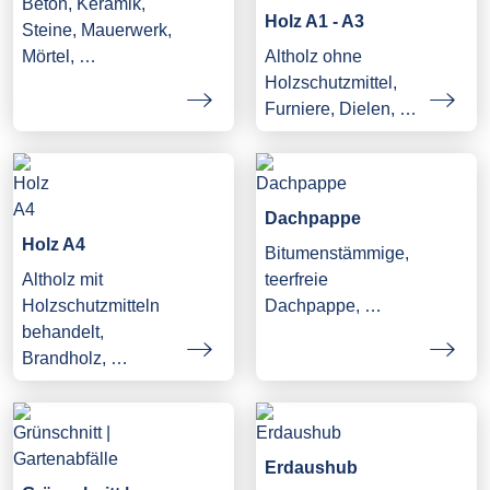
Beton, Keramik,
Holz A1 - A3
Steine, Mauerwerk,
Mörtel, …
Altholz ohne
Holzschutzmittel,
Furniere, Dielen, …
Dachpappe
Holz A4
Bitumenstämmige,
Altholz mit
teerfreie
Holzschutzmitteln
Dachpappe, …
behandelt,
Brandholz, …
Erdaushub