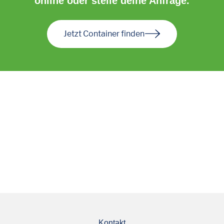
online oder stelle deine Anfrage.
Jetzt Container finden
Kontakt