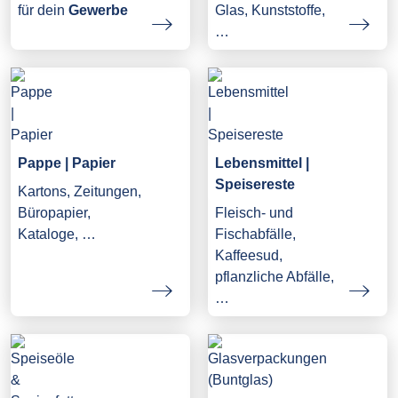
Glas, Kunststoffe,
für dein
Gewerbe
…
Pappe | Papier
Lebensmittel |
Speisereste
Kartons, Zeitungen,
Büropapier,
Fleisch- und
Kataloge, …
Fischabfälle,
Kaffeesud,
pflanzliche Abfälle,
…