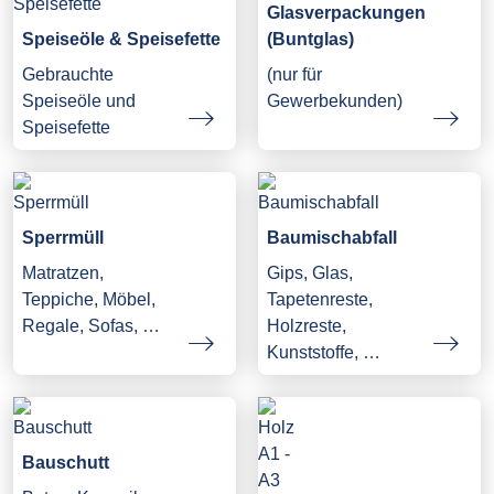
Glasverpackungen
Speiseöle & Speisefette
(Buntglas)
Gebrauchte
(nur für
Speiseöle und
Gewerbekunden)
Speisefette
Sperrmüll
Baumischabfall
Matratzen,
Gips, Glas,
Teppiche, Möbel,
Tapetenreste,
Regale, Sofas, …
Holzreste,
Kunststoffe, …
Bauschutt