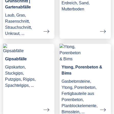
Grünschnitt |
Erdreich, Sand,
Gartenabfälle
Mutterboden
Laub, Gras,
Rasenschnitt,
Strauchschnitt,
Unkraut, ...
Gipsabfälle
Gipskarton,
Ytong, Porenbeton &
Stuckgips,
Bims
Putzgips, Rigips,
Gasbetonsteine,
Spachtelgips, ...
Ytong, Porenbeton,
Fertigbauteile aus
Porenbeton,
Planblockelemente,
Bimsstein, ...