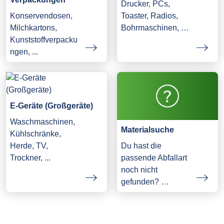
Drucker, PCs,
Konservendosen,
Toaster, Radios,
Milchkartons,
Bohrmaschinen, …
Kunststoffverpacku
ngen, ...
E-Geräte (Großgeräte)
Waschmaschinen,
Materialsuche
Kühlschränke,
Herde, TV,
Du hast die
Trockner, ...
passende Abfallart
noch nicht
gefunden? …