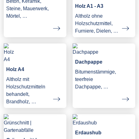
Beton, Keramik,
Holz A1 - A3
Steine, Mauerwerk,
Mörtel, …
Altholz ohne
Holzschutzmittel,
Furniere, Dielen, …
Dachpappe
Holz A4
Bitumenstämmige,
Altholz mit
teerfreie
Holzschutzmitteln
Dachpappe, …
behandelt,
Brandholz, …
Erdaushub