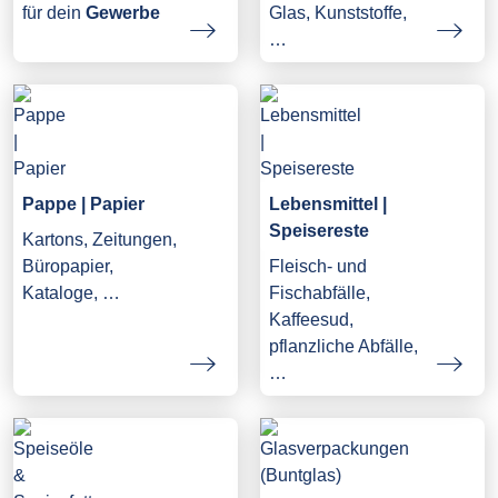
Glas, Kunststoffe,
für dein
Gewerbe
…
Pappe | Papier
Lebensmittel |
Speisereste
Kartons, Zeitungen,
Büropapier,
Fleisch- und
Kataloge, …
Fischabfälle,
Kaffeesud,
pflanzliche Abfälle,
…