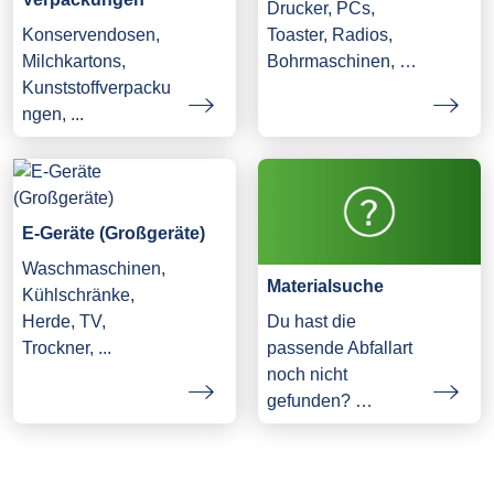
Drucker, PCs,
Konservendosen,
Toaster, Radios,
Milchkartons,
Bohrmaschinen, …
Kunststoffverpacku
ngen, ...
E-Geräte (Großgeräte)
Waschmaschinen,
Materialsuche
Kühlschränke,
Herde, TV,
Du hast die
Trockner, ...
passende Abfallart
noch nicht
gefunden? …