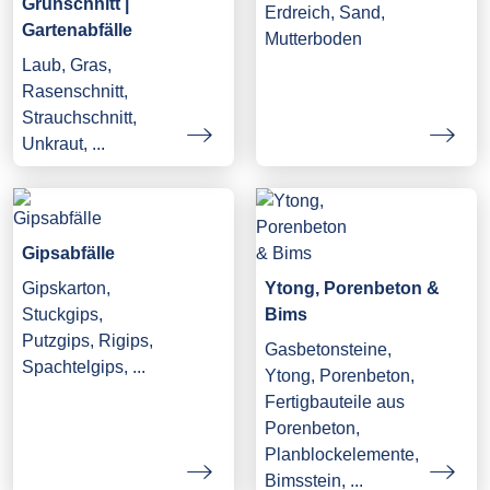
Grünschnitt |
Erdreich, Sand,
Gartenabfälle
Mutterboden
Laub, Gras,
Rasenschnitt,
Strauchschnitt,
Unkraut, ...
Gipsabfälle
Gipskarton,
Ytong, Porenbeton &
Stuckgips,
Bims
Putzgips, Rigips,
Gasbetonsteine,
Spachtelgips, ...
Ytong, Porenbeton,
Fertigbauteile aus
Porenbeton,
Planblockelemente,
Bimsstein, ...