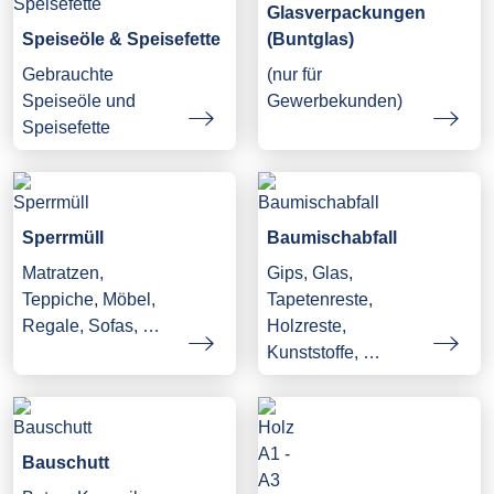
Glasverpackungen
Speiseöle & Speisefette
(Buntglas)
Gebrauchte
(nur für
Speiseöle und
Gewerbekunden)
Speisefette
Sperrmüll
Baumischabfall
Matratzen,
Gips, Glas,
Teppiche, Möbel,
Tapetenreste,
Regale, Sofas, …
Holzreste,
Kunststoffe, …
Bauschutt