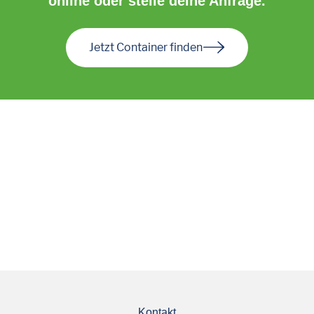
online oder stelle deine Anfrage.
Jetzt Container finden
Kontakt