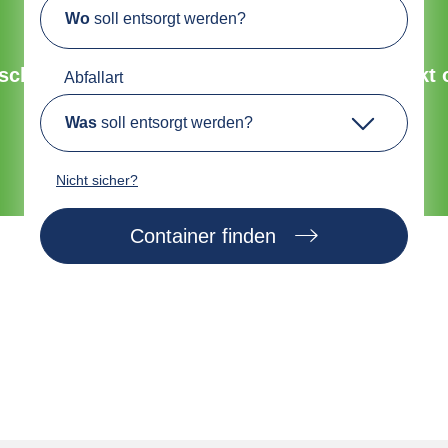
Wo
soll entsorgt werden?
Umweltfreundliche Entsorgung
chnell, sicher und nachhaltig. Bestelle direkt 
Abfallart
Was
soll entsorgt werden?
Jetzt Container finden
Nicht sicher?
Container finden