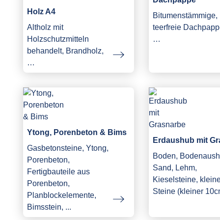
Holz A4
Bitumenstämmige,
Altholz mit
teerfreie Dachpapp
Holzschutzmitteln
…
behandelt, Brandholz,
…
Ytong, Porenbeton & Bims
Erdaushub mit Gr
Gasbetonsteine, Ytong,
Boden, Bodenaush
Porenbeton,
Sand, Lehm,
Fertigbauteile aus
Kieselsteine, klein
Porenbeton,
Steine (kleiner 10c
Planblockelemente,
Bimsstein, ...