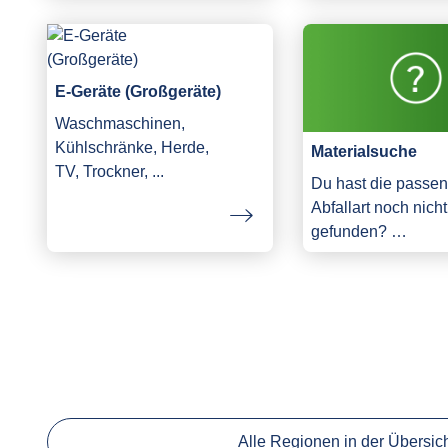
E-Geräte (Großgeräte)
Waschmaschinen,
Kühlschränke, Herde,
Materialsuche
TV, Trockner, ...
Du hast die passe
Abfallart noch nicht
gefunden? …
Alle Regionen in der Übersic