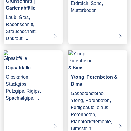
Grünschnitt |
Erdreich, Sand,
Gartenabfälle
Mutterboden
Laub, Gras,
Rasenschnitt,
Strauchschnitt,
Unkraut, ...
Gipsabfälle
Gipskarton,
Ytong, Porenbeton &
Stuckgips,
Bims
Putzgips, Rigips,
Gasbetonsteine,
Spachtelgips, ...
Ytong, Porenbeton,
Fertigbauteile aus
Porenbeton,
Planblockelemente,
Bimsstein, ...