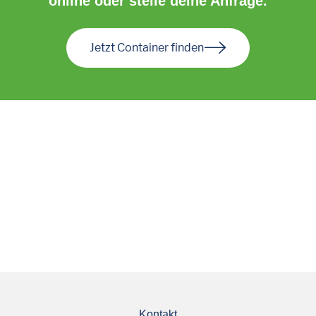
online oder stelle deine Anfrage.
Jetzt Container finden
Kontakt