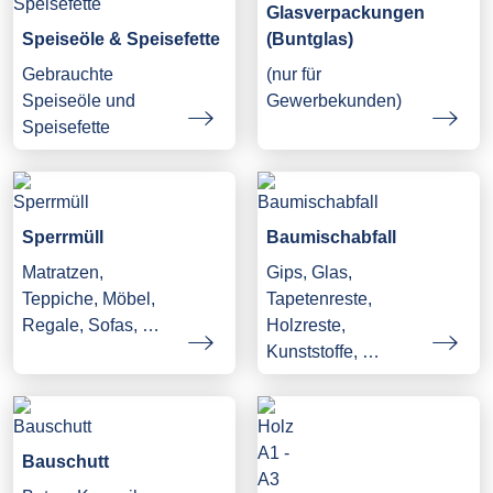
Glasverpackungen
Speiseöle & Speisefette
(Buntglas)
Gebrauchte
(nur für
Speiseöle und
Gewerbekunden)
Speisefette
Sperrmüll
Baumischabfall
Matratzen,
Gips, Glas,
Teppiche, Möbel,
Tapetenreste,
Regale, Sofas, …
Holzreste,
Kunststoffe, …
Bauschutt