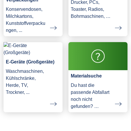
Drucker, PCs,
Konservendosen,
Toaster, Radios,
Milchkartons,
Bohrmaschinen, …
Kunststoffverpacku
ngen, ...
E-Geräte (Großgeräte)
Waschmaschinen,
Materialsuche
Kühlschränke,
Herde, TV,
Du hast die
Trockner, ...
passende Abfallart
noch nicht
gefunden? …