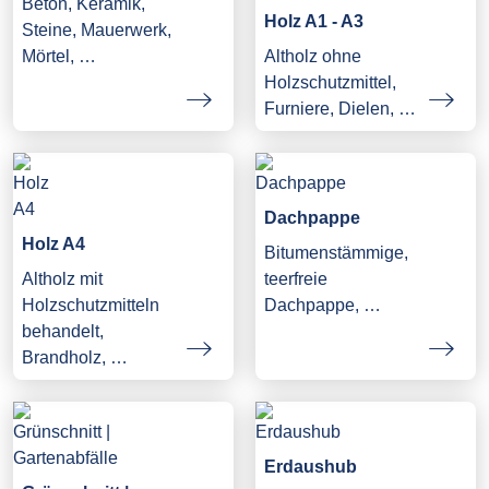
Beton, Keramik,
Holz A1 - A3
Steine, Mauerwerk,
Mörtel, …
Altholz ohne
Holzschutzmittel,
Furniere, Dielen, …
Dachpappe
Holz A4
Bitumenstämmige,
Altholz mit
teerfreie
Holzschutzmitteln
Dachpappe, …
behandelt,
Brandholz, …
Erdaushub