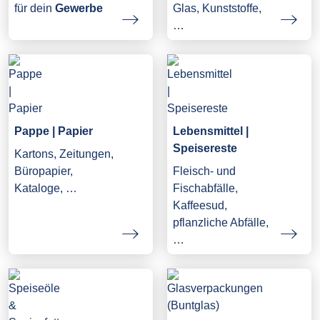
Glas, Kunststoffe,
für dein
Gewerbe
…
Pappe | Papier
Lebensmittel |
Speisereste
Kartons, Zeitungen,
Büropapier,
Fleisch- und
Kataloge, …
Fischabfälle,
Kaffeesud,
pflanzliche Abfälle,
…