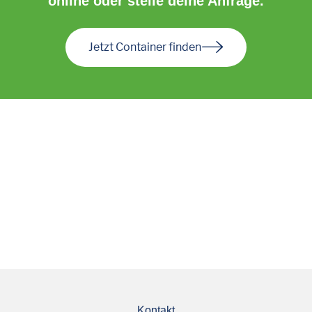
online oder stelle deine Anfrage.
Jetzt Container finden
Kontakt