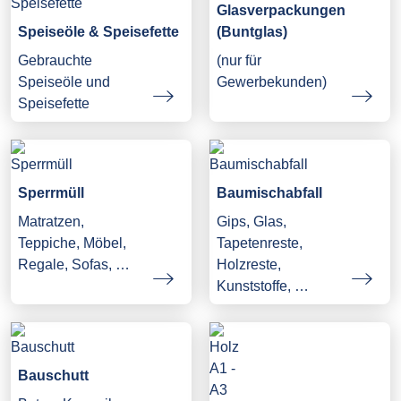
Glasverpackungen
Speiseöle & Speisefette
(Buntglas)
Gebrauchte
(nur für
Speiseöle und
Gewerbekunden)
Speisefette
Sperrmüll
Baumischabfall
Matratzen,
Gips, Glas,
Teppiche, Möbel,
Tapetenreste,
Regale, Sofas, …
Holzreste,
Kunststoffe, …
Bauschutt