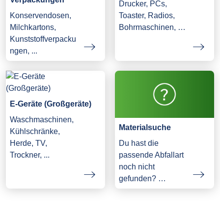
Drucker, PCs,
Konservendosen,
Toaster, Radios,
Milchkartons,
Bohrmaschinen, …
Kunststoffverpacku
ngen, ...
E-Geräte (Großgeräte)
Waschmaschinen,
Materialsuche
Kühlschränke,
Herde, TV,
Du hast die
Trockner, ...
passende Abfallart
noch nicht
gefunden? …