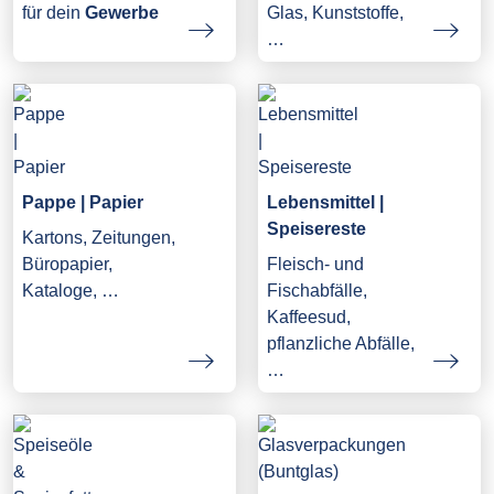
Glas, Kunststoffe,
für dein
Gewerbe
…
Pappe | Papier
Lebensmittel |
Speisereste
Kartons, Zeitungen,
Büropapier,
Fleisch- und
Kataloge, …
Fischabfälle,
Kaffeesud,
pflanzliche Abfälle,
…