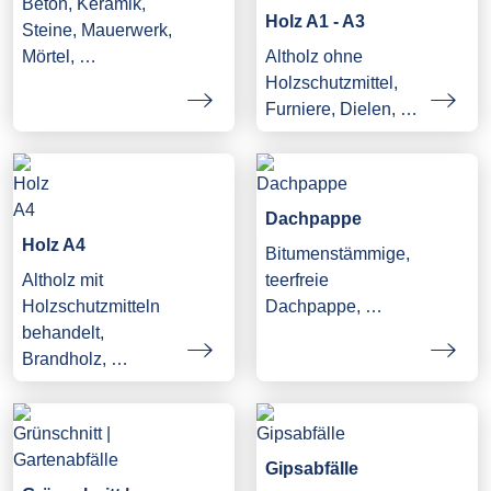
Beton, Keramik,
Holz A1 - A3
Steine, Mauerwerk,
Mörtel, …
Altholz ohne
Holzschutzmittel,
Furniere, Dielen, …
Dachpappe
Holz A4
Bitumenstämmige,
Altholz mit
teerfreie
Holzschutzmitteln
Dachpappe, …
behandelt,
Brandholz, …
Gipsabfälle