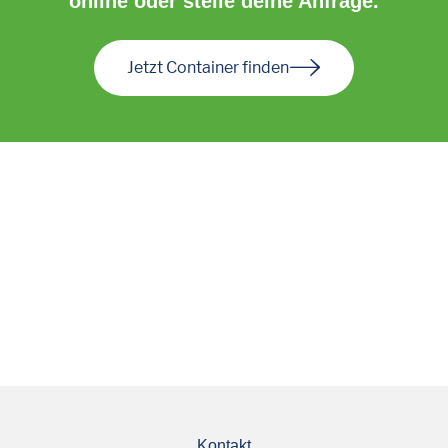
online oder stelle deine Anfrage.
Jetzt Container finden
Kontakt