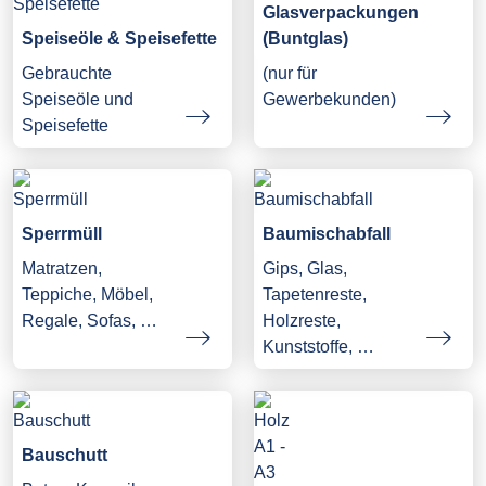
Glasverpackungen
Speiseöle & Speisefette
(Buntglas)
Gebrauchte
(nur für
Speiseöle und
Gewerbekunden)
Speisefette
Sperrmüll
Baumischabfall
Matratzen,
Gips, Glas,
Teppiche, Möbel,
Tapetenreste,
Regale, Sofas, …
Holzreste,
Kunststoffe, …
Bauschutt