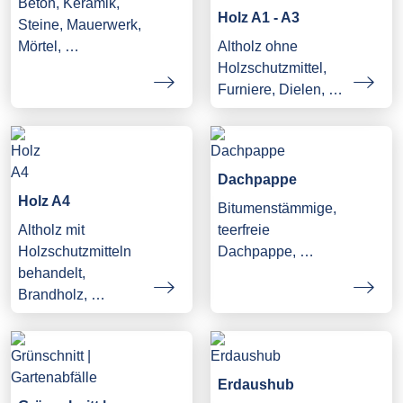
Beton, Keramik,
Holz A1 - A3
Steine, Mauerwerk,
Mörtel, …
Altholz ohne
Holzschutzmittel,
Furniere, Dielen, …
Dachpappe
Holz A4
Bitumenstämmige,
Altholz mit
teerfreie
Holzschutzmitteln
Dachpappe, …
behandelt,
Brandholz, …
Erdaushub