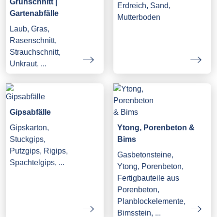
Grünschnitt |
Erdreich, Sand,
Gartenabfälle
Mutterboden
Laub, Gras,
Rasenschnitt,
Strauchschnitt,
Unkraut, ...
Gipsabfälle
Gipskarton,
Ytong, Porenbeton &
Stuckgips,
Bims
Putzgips, Rigips,
Gasbetonsteine,
Spachtelgips, ...
Ytong, Porenbeton,
Fertigbauteile aus
Porenbeton,
Planblockelemente,
Bimsstein, ...