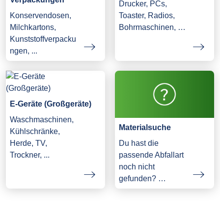
Drucker, PCs,
Konservendosen,
Toaster, Radios,
Milchkartons,
Bohrmaschinen, …
Kunststoffverpacku
ngen, ...
E-Geräte (Großgeräte)
Waschmaschinen,
Materialsuche
Kühlschränke,
Herde, TV,
Du hast die
Trockner, ...
passende Abfallart
noch nicht
gefunden? …