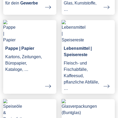
Glas, Kunststoffe,
für dein
Gewerbe
…
Pappe | Papier
Lebensmittel |
Speisereste
Kartons, Zeitungen,
Büropapier,
Fleisch- und
Kataloge, …
Fischabfälle,
Kaffeesud,
pflanzliche Abfälle,
…