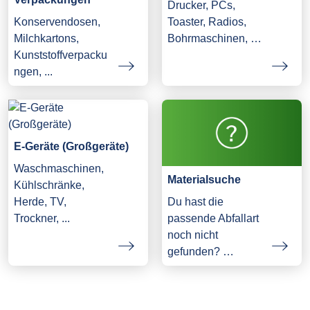
Drucker, PCs,
Konservendosen,
Toaster, Radios,
Milchkartons,
Bohrmaschinen, …
Kunststoffverpacku
ngen, ...
E-Geräte (Großgeräte)
Waschmaschinen,
Materialsuche
Kühlschränke,
Herde, TV,
Du hast die
Trockner, ...
passende Abfallart
noch nicht
gefunden? …