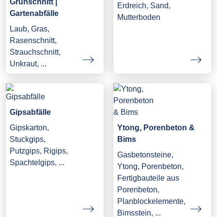
Grünschnitt |
Erdreich, Sand,
Gartenabfälle
Mutterboden
Laub, Gras,
Rasenschnitt,
Strauchschnitt,
Unkraut, ...
Gipsabfälle
Gipskarton,
Ytong, Porenbeton &
Stuckgips,
Bims
Putzgips, Rigips,
Gasbetonsteine,
Spachtelgips, ...
Ytong, Porenbeton,
Fertigbauteile aus
Porenbeton,
Planblockelemente,
Bimsstein, ...