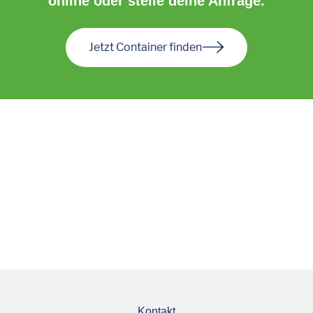
online oder stelle deine Anfrage.
Jetzt Container finden
Kontakt