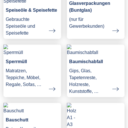
Glasverpackungen
Speiseöle & Speisefette
(Buntglas)
Gebrauchte
(nur für
Speiseöle und
Gewerbekunden)
Speisefette
Sperrmüll
Baumischabfall
Matratzen,
Gips, Glas,
Teppiche, Möbel,
Tapetenreste,
Regale, Sofas, …
Holzreste,
Kunststoffe, …
Bauschutt