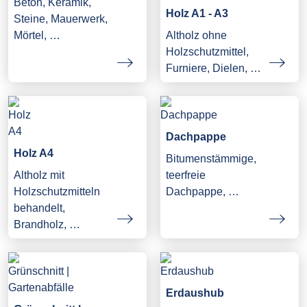
Beton, Keramik,
Holz A1 - A3
Steine, Mauerwerk,
Mörtel, …
Altholz ohne
Holzschutzmittel,
Furniere, Dielen, …
Dachpappe
Holz A4
Bitumenstämmige,
Altholz mit
teerfreie
Holzschutzmitteln
Dachpappe, …
behandelt,
Brandholz, …
Erdaushub