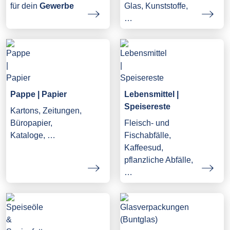
Glas, Kunststoffe,
für dein
Gewerbe
…
Pappe | Papier
Lebensmittel |
Speisereste
Kartons, Zeitungen,
Büropapier,
Fleisch- und
Kataloge, …
Fischabfälle,
Kaffeesud,
pflanzliche Abfälle,
…