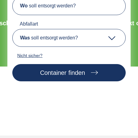
Wo
soll entsorgt werden?
Umweltfreundliche Entsorgung
chnell, sicher und nachhaltig. Bestelle direkt 
Abfallart
Was
soll entsorgt werden?
Jetzt Container finden
Nicht sicher?
Container finden