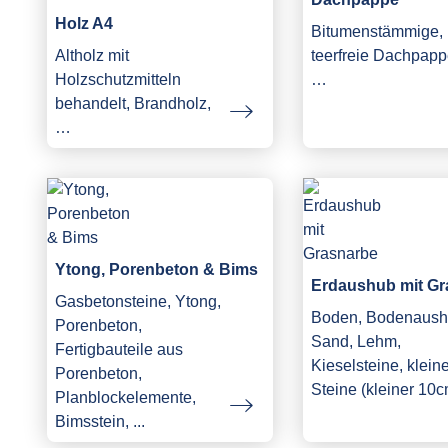
Holz A4
Bitumenstämmige,
Altholz mit
teerfreie Dachpapp
Holzschutzmitteln
…
behandelt, Brandholz,
…
Ytong, Porenbeton & Bims
Erdaushub mit Gr
Gasbetonsteine, Ytong,
Boden, Bodenaush
Porenbeton,
Sand, Lehm,
Fertigbauteile aus
Kieselsteine, klein
Porenbeton,
Steine (kleiner 10c
Planblockelemente,
Bimsstein, ...