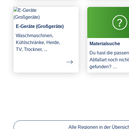
E-Geräte (Großgeräte)
Waschmaschinen,
Kühlschränke, Herde,
Materialsuche
TV, Trockner, ...
Du hast die passe
Abfallart noch nicht
gefunden? …
Alle Regionen in der Übersic