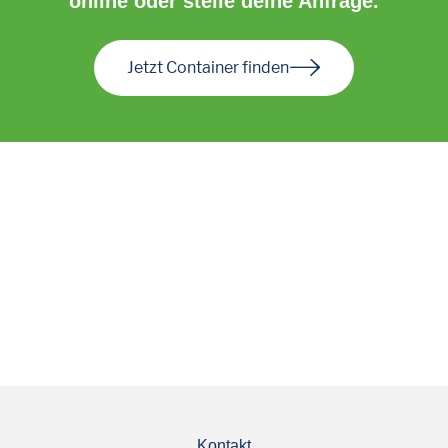
online oder stelle deine Anfrage.
Jetzt Container finden
Kontakt