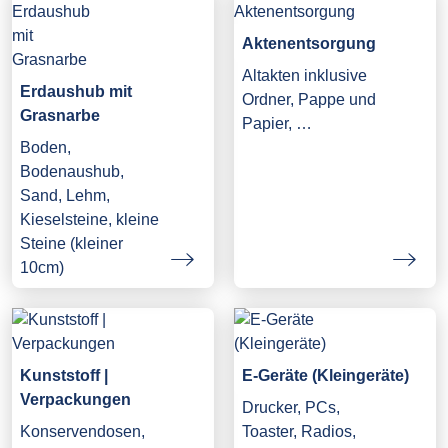
Aktenentsorgung
Altakten inklusive
Erdaushub mit
Ordner, Pappe und
Grasnarbe
Papier, …
Boden,
Bodenaushub,
Sand, Lehm,
Kieselsteine, kleine
Steine (kleiner
10cm)
Kunststoff |
E-Geräte (Kleingeräte)
Verpackungen
Drucker, PCs,
Konservendosen,
Toaster, Radios,