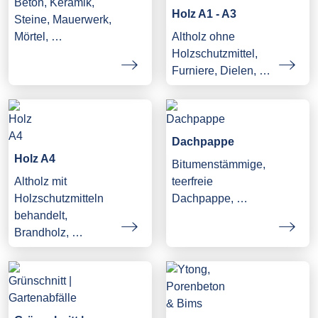
Beton, Keramik,
Holz A1 - A3
Steine, Mauerwerk,
Mörtel, …
Altholz ohne
Holzschutzmittel,
Furniere, Dielen, …
Dachpappe
Holz A4
Bitumenstämmige,
Altholz mit
teerfreie
Holzschutzmitteln
Dachpappe, …
behandelt,
Brandholz, …