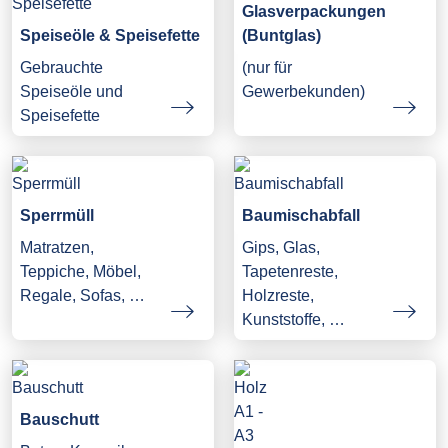
Glasverpackungen
Speiseöle & Speisefette
(Buntglas)
Gebrauchte
(nur für
Speiseöle und
Gewerbekunden)
Speisefette
Sperrmüll
Baumischabfall
Matratzen,
Gips, Glas,
Teppiche, Möbel,
Tapetenreste,
Regale, Sofas, …
Holzreste,
Kunststoffe, …
Bauschutt