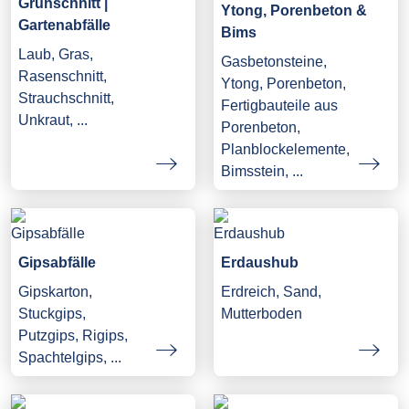
Grünschnitt |
Ytong, Porenbeton &
Gartenabfälle
Bims
Laub, Gras,
Gasbetonsteine,
Rasenschnitt,
Ytong, Porenbeton,
Strauchschnitt,
Fertigbauteile aus
Unkraut, ...
Porenbeton,
Planblockelemente,
Bimsstein, ...
Gipsabfälle
Erdaushub
Gipskarton,
Erdreich, Sand,
Stuckgips,
Mutterboden
Putzgips, Rigips,
Spachtelgips, ...