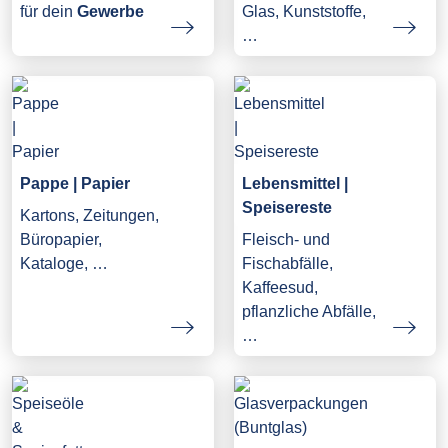
Glas, Kunststoffe,
für dein
Gewerbe
…
Pappe | Papier
Lebensmittel |
Speisereste
Kartons, Zeitungen,
Büropapier,
Fleisch- und
Kataloge, …
Fischabfälle,
Kaffeesud,
pflanzliche Abfälle,
…