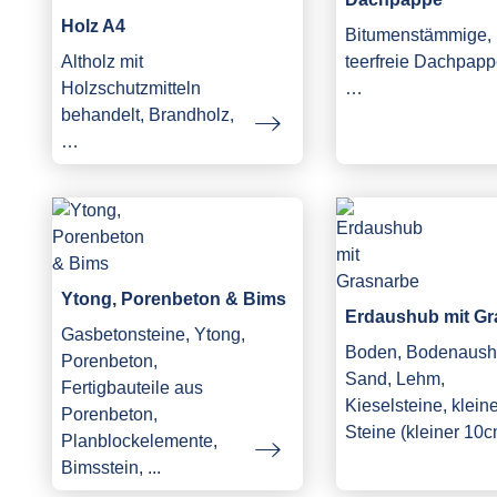
Holz A4
Bitumenstämmige,
Altholz mit
teerfreie Dachpapp
Holzschutzmitteln
…
behandelt, Brandholz,
…
Ytong, Porenbeton & Bims
Erdaushub mit Gr
Gasbetonsteine, Ytong,
Boden, Bodenaush
Porenbeton,
Sand, Lehm,
Fertigbauteile aus
Kieselsteine, klein
Porenbeton,
Steine (kleiner 10c
Planblockelemente,
Bimsstein, ...