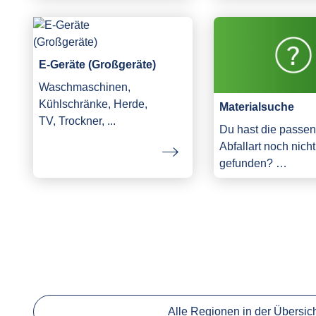
E-Geräte (Großgeräte)
Waschmaschinen,
Kühlschränke, Herde,
Materialsuche
TV, Trockner, ...
Du hast die passe
Abfallart noch nicht
gefunden? …
Alle Regionen in der Übersic