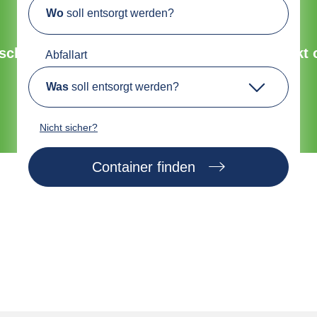
Wo
soll entsorgt werden?
Umweltfreundliche Entsorgung
chnell, sicher und nachhaltig. Bestelle direkt 
Abfallart
Was
soll entsorgt werden?
Jetzt Container finden
Nicht sicher?
Container finden