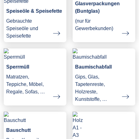
Glasverpackungen
Speiseöle & Speisefette
(Buntglas)
Gebrauchte
(nur für
Speiseöle und
Gewerbekunden)
Speisefette
Sperrmüll
Baumischabfall
Matratzen,
Gips, Glas,
Teppiche, Möbel,
Tapetenreste,
Regale, Sofas, …
Holzreste,
Kunststoffe, …
Bauschutt