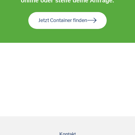
online oder stelle deine Anfrage.
Jetzt Container finden
Kontakt