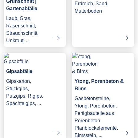
Grünschnitt |
Erdreich, Sand,
Gartenabfälle
Mutterboden
Laub, Gras,
Rasenschnitt,
Strauchschnitt,
Unkraut, ...
Gipsabfälle
Gipskarton,
Ytong, Porenbeton &
Stuckgips,
Bims
Putzgips, Rigips,
Gasbetonsteine,
Spachtelgips, ...
Ytong, Porenbeton,
Fertigbauteile aus
Porenbeton,
Planblockelemente,
Bimsstein, ...