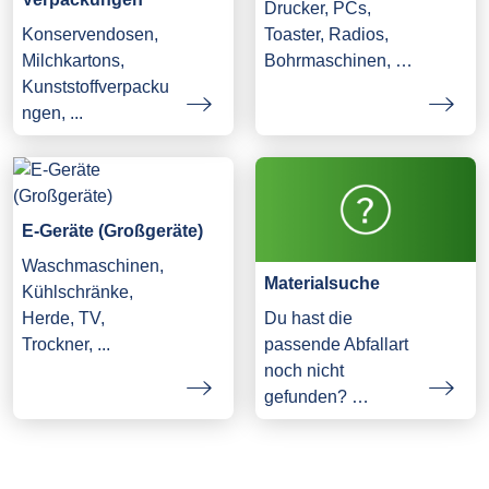
Drucker, PCs,
Konservendosen,
Toaster, Radios,
Milchkartons,
Bohrmaschinen, …
Kunststoffverpacku
ngen, ...
E-Geräte (Großgeräte)
Waschmaschinen,
Materialsuche
Kühlschränke,
Herde, TV,
Du hast die
Trockner, ...
passende Abfallart
noch nicht
gefunden? …