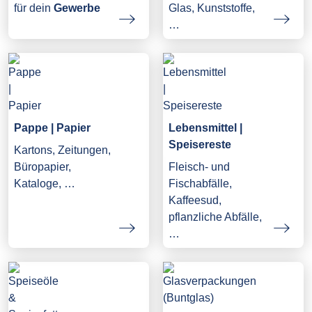
Glas, Kunststoffe,
für dein
Gewerbe
…
Pappe | Papier
Lebensmittel |
Speisereste
Kartons, Zeitungen,
Büropapier,
Fleisch- und
Kataloge, …
Fischabfälle,
Kaffeesud,
pflanzliche Abfälle,
…