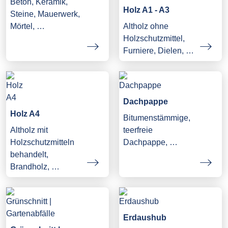
Beton, Keramik,
Holz A1 - A3
Steine, Mauerwerk,
Mörtel, …
Altholz ohne
Holzschutzmittel,
Furniere, Dielen, …
Dachpappe
Holz A4
Bitumenstämmige,
Altholz mit
teerfreie
Holzschutzmitteln
Dachpappe, …
behandelt,
Brandholz, …
Erdaushub