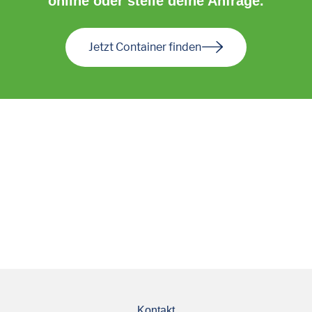
online oder stelle deine Anfrage.
Jetzt Container finden
Kontakt