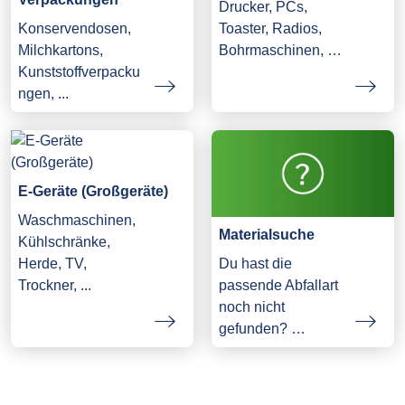
Drucker, PCs,
Konservendosen,
Toaster, Radios,
Milchkartons,
Bohrmaschinen, …
Kunststoffverpacku
ngen, ...
E-Geräte (Großgeräte)
Waschmaschinen,
Materialsuche
Kühlschränke,
Herde, TV,
Du hast die
Trockner, ...
passende Abfallart
noch nicht
gefunden? …