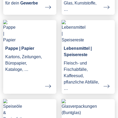
Glas, Kunststoffe,
für dein
Gewerbe
…
Pappe | Papier
Lebensmittel |
Speisereste
Kartons, Zeitungen,
Büropapier,
Fleisch- und
Kataloge, …
Fischabfälle,
Kaffeesud,
pflanzliche Abfälle,
…