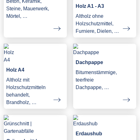
Beton, Keramik,
Holz A1 - A3
Steine, Mauerwerk,
Mörtel, …
Altholz ohne
Holzschutzmittel,
Furniere, Dielen, …
Dachpappe
Holz A4
Bitumenstämmige,
Altholz mit
teerfreie
Holzschutzmitteln
Dachpappe, …
behandelt,
Brandholz, …
Erdaushub