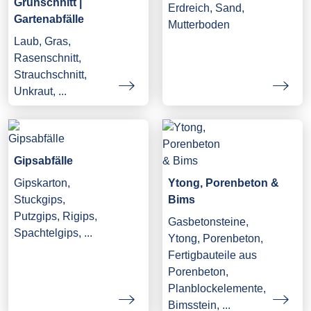
Grünschnitt |
Erdreich, Sand,
Gartenabfälle
Mutterboden
Laub, Gras,
Rasenschnitt,
Strauchschnitt,
Unkraut, ...
Gipsabfälle
Gipskarton,
Ytong, Porenbeton &
Stuckgips,
Bims
Putzgips, Rigips,
Gasbetonsteine,
Spachtelgips, ...
Ytong, Porenbeton,
Fertigbauteile aus
Porenbeton,
Planblockelemente,
Bimsstein, ...