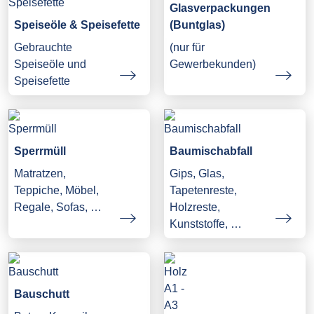
Glasverpackungen
Speiseöle & Speisefette
(Buntglas)
Gebrauchte
(nur für
Speiseöle und
Gewerbekunden)
Speisefette
Sperrmüll
Baumischabfall
Matratzen,
Gips, Glas,
Teppiche, Möbel,
Tapetenreste,
Regale, Sofas, …
Holzreste,
Kunststoffe, …
Bauschutt