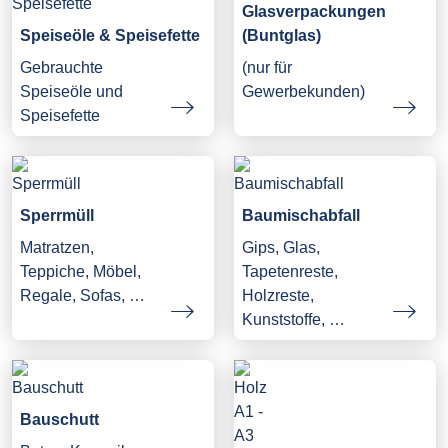
Glasverpackungen
Speiseöle & Speisefette
(Buntglas)
Gebrauchte
(nur für
Speiseöle und
Gewerbekunden)
Speisefette
Sperrmüll
Baumischabfall
Matratzen,
Gips, Glas,
Teppiche, Möbel,
Tapetenreste,
Regale, Sofas, …
Holzreste,
Kunststoffe, …
Bauschutt