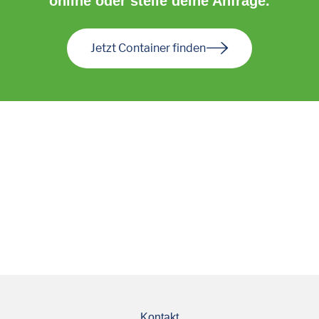
online oder stelle deine Anfrage.
Jetzt Container finden
Kontakt