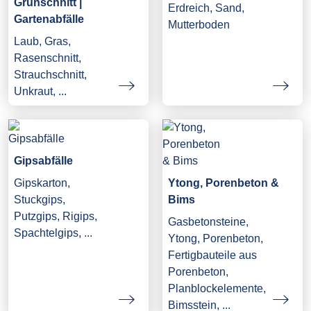
Grünschnitt |
Erdreich, Sand,
Gartenabfälle
Mutterboden
Laub, Gras,
Rasenschnitt,
Strauchschnitt,
Unkraut, ...
Gipsabfälle
Gipskarton,
Ytong, Porenbeton &
Stuckgips,
Bims
Putzgips, Rigips,
Gasbetonsteine,
Spachtelgips, ...
Ytong, Porenbeton,
Fertigbauteile aus
Porenbeton,
Planblockelemente,
Bimsstein, ...