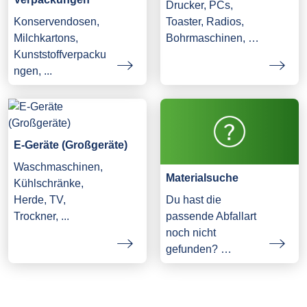
Drucker, PCs,
Konservendosen,
Toaster, Radios,
Milchkartons,
Bohrmaschinen, …
Kunststoffverpacku
ngen, ...
E-Geräte (Großgeräte)
Waschmaschinen,
Materialsuche
Kühlschränke,
Herde, TV,
Du hast die
Trockner, ...
passende Abfallart
noch nicht
gefunden? …