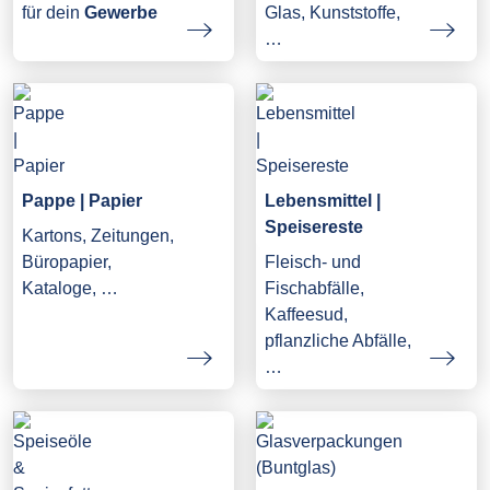
Glas, Kunststoffe,
für dein
Gewerbe
…
Pappe | Papier
Lebensmittel |
Speisereste
Kartons, Zeitungen,
Büropapier,
Fleisch- und
Kataloge, …
Fischabfälle,
Kaffeesud,
pflanzliche Abfälle,
…