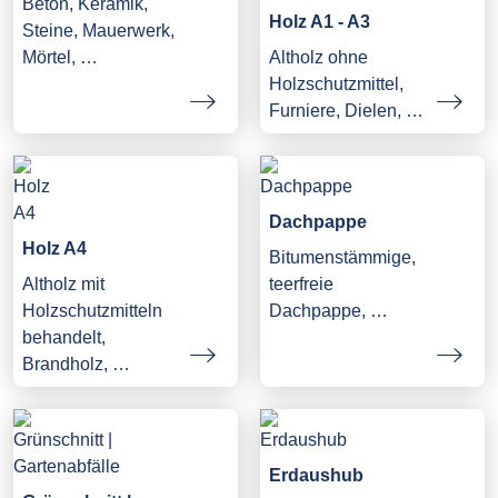
Beton, Keramik,
Holz A1 - A3
Steine, Mauerwerk,
Mörtel, …
Altholz ohne
Holzschutzmittel,
Furniere, Dielen, …
Dachpappe
Holz A4
Bitumenstämmige,
Altholz mit
teerfreie
Holzschutzmitteln
Dachpappe, …
behandelt,
Brandholz, …
Erdaushub