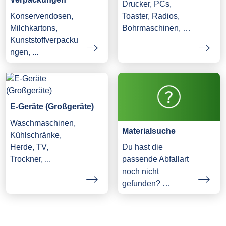
Drucker, PCs,
Konservendosen,
Toaster, Radios,
Milchkartons,
Bohrmaschinen, …
Kunststoffverpacku
ngen, ...
E-Geräte (Großgeräte)
Waschmaschinen,
Materialsuche
Kühlschränke,
Herde, TV,
Du hast die
Trockner, ...
passende Abfallart
noch nicht
gefunden? …