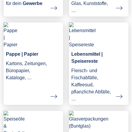
Glas, Kunststoffe,
für dein
Gewerbe
…
Pappe | Papier
Lebensmittel |
Speisereste
Kartons, Zeitungen,
Büropapier,
Fleisch- und
Kataloge, …
Fischabfälle,
Kaffeesud,
pflanzliche Abfälle,
…