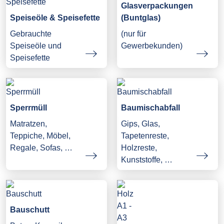
Glasverpackungen
Speiseöle & Speisefette
(Buntglas)
Gebrauchte
(nur für
Speiseöle und
Gewerbekunden)
Speisefette
Sperrmüll
Baumischabfall
Matratzen,
Gips, Glas,
Teppiche, Möbel,
Tapetenreste,
Regale, Sofas, …
Holzreste,
Kunststoffe, …
Bauschutt