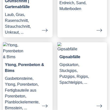
Grünschnitt |
Erdreich, Sand,
Gartenabfälle
Mutterboden
Laub, Gras,
Rasenschnitt,
Strauchschnitt,
Unkraut, ...
Gipsabfälle
Ytong, Porenbeton &
Gipskarton,
Bims
Stuckgips,
Putzgips, Rigips,
Gasbetonsteine,
Spachtelgips, ...
Ytong, Porenbeton,
Fertigbauteile aus
Porenbeton,
Planblockelemente,
Bimsstein, ...