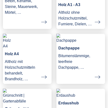
Beton, Keramik,
Holz A1 - A3
Steine, Mauerwerk,
Mörtel, …
Altholz ohne
Holzschutzmittel,
Furniere, Dielen, …
Dachpappe
Holz A4
Bitumenstämmige,
Altholz mit
teerfreie
Holzschutzmitteln
Dachpappe, …
behandelt,
Brandholz, …
Erdaushub