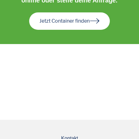
online oder stelle deine Anfrage.
Jetzt Container finden
Kontakt