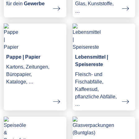
Glas, Kunststoffe,
für dein
Gewerbe
…
Pappe | Papier
Lebensmittel |
Speisereste
Kartons, Zeitungen,
Büropapier,
Fleisch- und
Kataloge, …
Fischabfälle,
Kaffeesud,
pflanzliche Abfälle,
…