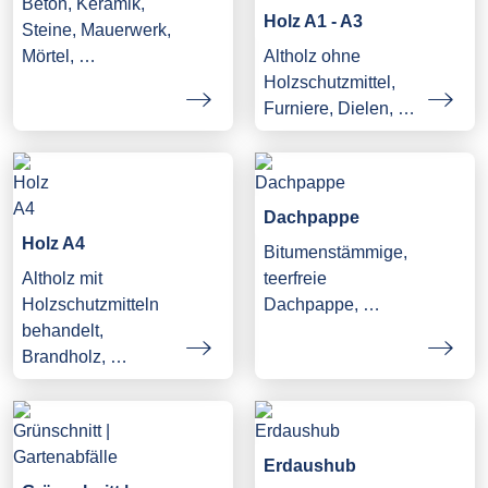
Beton, Keramik,
Holz A1 - A3
Steine, Mauerwerk,
Mörtel, …
Altholz ohne
Holzschutzmittel,
Furniere, Dielen, …
Dachpappe
Holz A4
Bitumenstämmige,
Altholz mit
teerfreie
Holzschutzmitteln
Dachpappe, …
behandelt,
Brandholz, …
Erdaushub