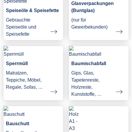
Glasverpackungen
Speiseöle & Speisefette
(Buntglas)
Gebrauchte
(nur für
Speiseöle und
Gewerbekunden)
Speisefette
Sperrmüll
Baumischabfall
Matratzen,
Gips, Glas,
Teppiche, Möbel,
Tapetenreste,
Regale, Sofas, …
Holzreste,
Kunststoffe, …
Bauschutt