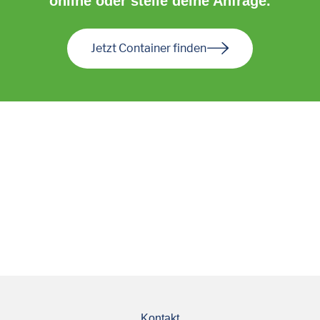
online oder stelle deine Anfrage.
Jetzt Container finden
Kontakt