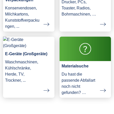
Drucker, PCs,
Konservendosen,
Toaster, Radios,
Milchkartons,
Bohrmaschinen, …
Kunststoffverpacku
ngen, ...
E-Geräte (Großgeräte)
Waschmaschinen,
Materialsuche
Kühlschränke,
Herde, TV,
Du hast die
Trockner, ...
passende Abfallart
noch nicht
gefunden? …