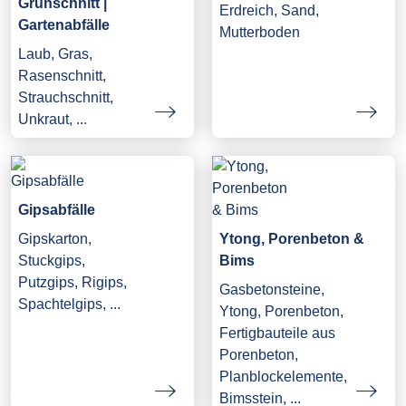
Grünschnitt |
Erdreich, Sand,
Gartenabfälle
Mutterboden
Laub, Gras,
Rasenschnitt,
Strauchschnitt,
Unkraut, ...
Gipsabfälle
Gipskarton,
Ytong, Porenbeton &
Stuckgips,
Bims
Putzgips, Rigips,
Gasbetonsteine,
Spachtelgips, ...
Ytong, Porenbeton,
Fertigbauteile aus
Porenbeton,
Planblockelemente,
Bimsstein, ...