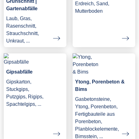
Grünschnitt |
Erdreich, Sand,
Gartenabfälle
Mutterboden
Laub, Gras,
Rasenschnitt,
Strauchschnitt,
Unkraut, ...
Gipsabfälle
Gipskarton,
Ytong, Porenbeton &
Stuckgips,
Bims
Putzgips, Rigips,
Gasbetonsteine,
Spachtelgips, ...
Ytong, Porenbeton,
Fertigbauteile aus
Porenbeton,
Planblockelemente,
Bimsstein, ...