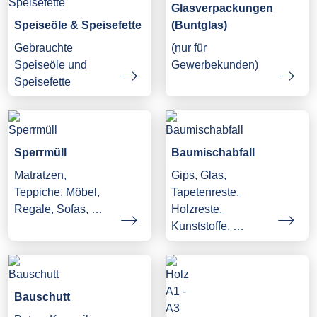
Glasverpackungen
Speiseöle & Speisefette
(Buntglas)
Gebrauchte
(nur für
Speiseöle und
Gewerbekunden)
Speisefette
Sperrmüll
Baumischabfall
Matratzen,
Gips, Glas,
Teppiche, Möbel,
Tapetenreste,
Regale, Sofas, …
Holzreste,
Kunststoffe, …
Bauschutt