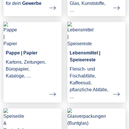
Glas, Kunststoffe,
für dein
Gewerbe
…
Pappe | Papier
Lebensmittel |
Speisereste
Kartons, Zeitungen,
Büropapier,
Fleisch- und
Kataloge, …
Fischabfälle,
Kaffeesud,
pflanzliche Abfälle,
…