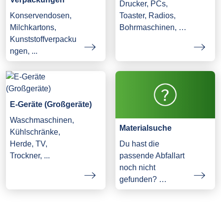
Drucker, PCs,
Konservendosen,
Toaster, Radios,
Milchkartons,
Bohrmaschinen, …
Kunststoffverpacku
ngen, ...
E-Geräte (Großgeräte)
Waschmaschinen,
Materialsuche
Kühlschränke,
Herde, TV,
Du hast die
Trockner, ...
passende Abfallart
noch nicht
gefunden? …