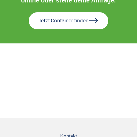
online oder stelle deine Anfrage.
Jetzt Container finden
Kontakt