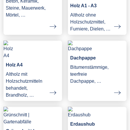
Beton, Keramik,
Holz A1 - A3
Steine, Mauerwerk,
Mörtel, …
Altholz ohne
Holzschutzmittel,
Furniere, Dielen, …
Dachpappe
Holz A4
Bitumenstämmige,
Altholz mit
teerfreie
Holzschutzmitteln
Dachpappe, …
behandelt,
Brandholz, …
Erdaushub