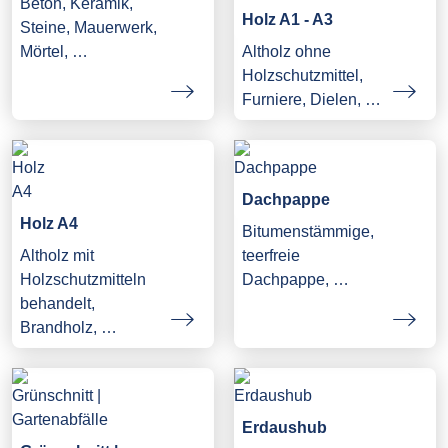
Beton, Keramik,
Holz A1 - A3
Steine, Mauerwerk,
Mörtel, …
Altholz ohne
Holzschutzmittel,
Furniere, Dielen, …
Dachpappe
Holz A4
Bitumenstämmige,
Altholz mit
teerfreie
Holzschutzmitteln
Dachpappe, …
behandelt,
Brandholz, …
Erdaushub