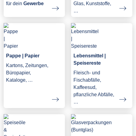
Glas, Kunststoffe,
für dein
Gewerbe
…
Pappe | Papier
Lebensmittel |
Speisereste
Kartons, Zeitungen,
Büropapier,
Fleisch- und
Kataloge, …
Fischabfälle,
Kaffeesud,
pflanzliche Abfälle,
…