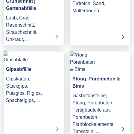
Grünschnitt |
Erdreich, Sand,
Gartenabfälle
Mutterboden
Laub, Gras,
Rasenschnitt,
Strauchschnitt,
Unkraut, ...
Gipsabfälle
Gipskarton,
Ytong, Porenbeton &
Stuckgips,
Bims
Putzgips, Rigips,
Gasbetonsteine,
Spachtelgips, ...
Ytong, Porenbeton,
Fertigbauteile aus
Porenbeton,
Planblockelemente,
Bimsstein, ...