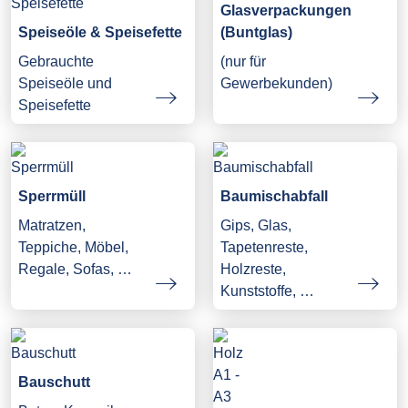
Glasverpackungen
Speiseöle & Speisefette
(Buntglas)
Gebrauchte
(nur für
Speiseöle und
Gewerbekunden)
Speisefette
Sperrmüll
Baumischabfall
Matratzen,
Gips, Glas,
Teppiche, Möbel,
Tapetenreste,
Regale, Sofas, …
Holzreste,
Kunststoffe, …
Bauschutt