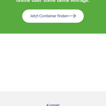
online oder stelle deine Anfrage.
Jetzt Container finden
Kontakt