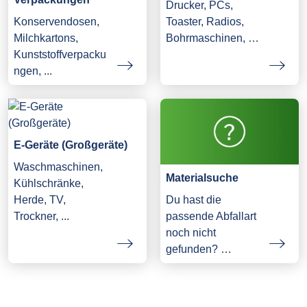
Drucker, PCs,
Konservendosen,
Toaster, Radios,
Milchkartons,
Bohrmaschinen, …
Kunststoffverpacku
ngen, ...
E-Geräte (Großgeräte)
Waschmaschinen,
Materialsuche
Kühlschränke,
Herde, TV,
Du hast die
Trockner, ...
passende Abfallart
noch nicht
gefunden? …