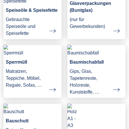
Glasverpackungen
Speiseöle & Speisefette
(Buntglas)
Gebrauchte
(nur für
Speiseöle und
Gewerbekunden)
Speisefette
Sperrmüll
Baumischabfall
Matratzen,
Gips, Glas,
Teppiche, Möbel,
Tapetenreste,
Regale, Sofas, …
Holzreste,
Kunststoffe, …
Bauschutt