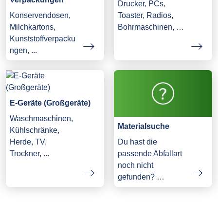
Drucker, PCs,
Konservendosen,
Toaster, Radios,
Milchkartons,
Bohrmaschinen, …
Kunststoffverpacku
ngen, ...
E-Geräte (Großgeräte)
Waschmaschinen,
Materialsuche
Kühlschränke,
Herde, TV,
Du hast die
Trockner, ...
passende Abfallart
noch nicht
gefunden? …