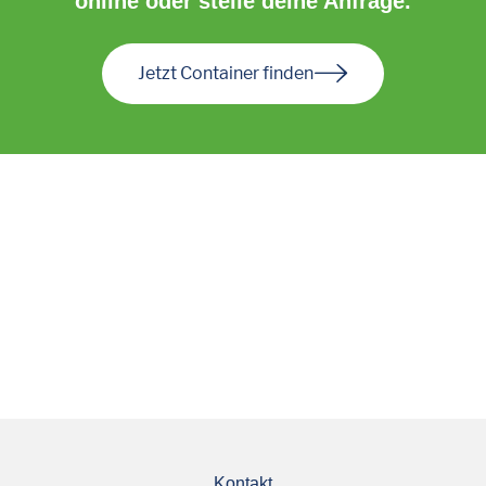
online oder stelle deine Anfrage.
Jetzt Container finden
Kontakt