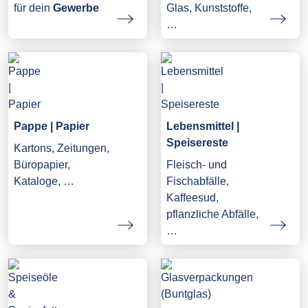
Glas, Kunststoffe,
für dein
Gewerbe
…
Pappe | Papier
Lebensmittel |
Speisereste
Kartons, Zeitungen,
Büropapier,
Fleisch- und
Kataloge, …
Fischabfälle,
Kaffeesud,
pflanzliche Abfälle,
…