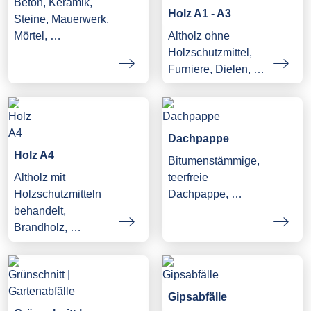
Beton, Keramik,
Holz A1 - A3
Steine, Mauerwerk,
Mörtel, …
Altholz ohne
Holzschutzmittel,
Furniere, Dielen, …
Dachpappe
Holz A4
Bitumenstämmige,
Altholz mit
teerfreie
Holzschutzmitteln
Dachpappe, …
behandelt,
Brandholz, …
Gipsabfälle