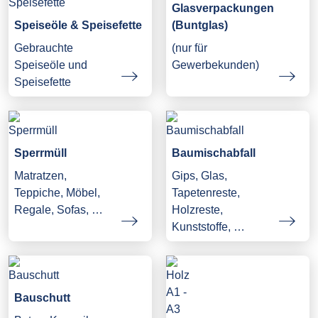
Glasverpackungen
Speiseöle & Speisefette
(Buntglas)
Gebrauchte
(nur für
Speiseöle und
Gewerbekunden)
Speisefette
Sperrmüll
Baumischabfall
Matratzen,
Gips, Glas,
Teppiche, Möbel,
Tapetenreste,
Regale, Sofas, …
Holzreste,
Kunststoffe, …
Bauschutt