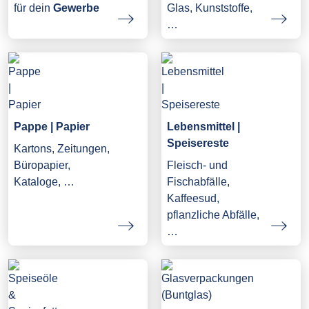
Glas, Kunststoffe,
für dein
Gewerbe
…
Pappe | Papier
Lebensmittel |
Speisereste
Kartons, Zeitungen,
Büropapier,
Fleisch- und
Kataloge, …
Fischabfälle,
Kaffeesud,
pflanzliche Abfälle,
…