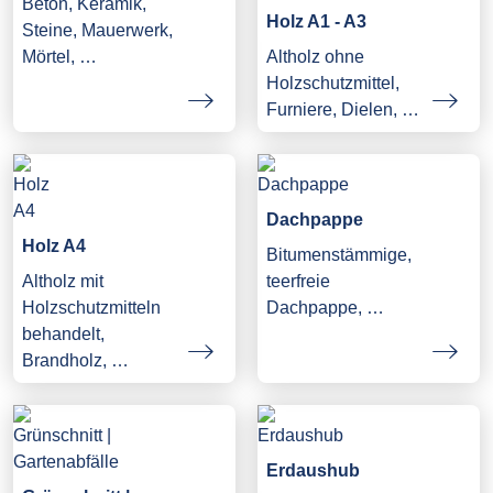
Beton, Keramik,
Holz A1 - A3
Steine, Mauerwerk,
Mörtel, …
Altholz ohne
Holzschutzmittel,
Furniere, Dielen, …
Dachpappe
Holz A4
Bitumenstämmige,
Altholz mit
teerfreie
Holzschutzmitteln
Dachpappe, …
behandelt,
Brandholz, …
Erdaushub