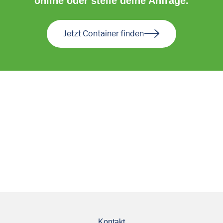
online oder stelle deine Anfrage.
Jetzt Container finden
Kontakt