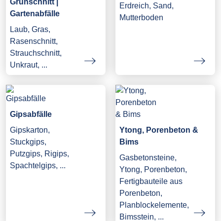
Grünschnitt |
Erdreich, Sand,
Gartenabfälle
Mutterboden
Laub, Gras,
Rasenschnitt,
Strauchschnitt,
Unkraut, ...
Gipsabfälle
Gipskarton,
Ytong, Porenbeton &
Stuckgips,
Bims
Putzgips, Rigips,
Gasbetonsteine,
Spachtelgips, ...
Ytong, Porenbeton,
Fertigbauteile aus
Porenbeton,
Planblockelemente,
Bimsstein, ...