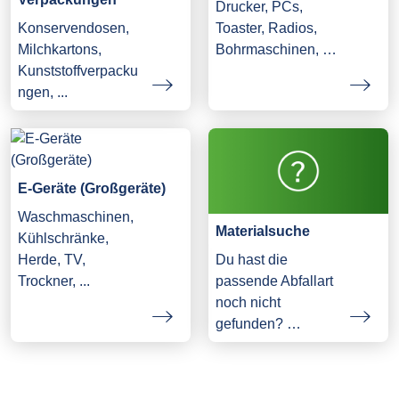
Drucker, PCs,
Konservendosen,
Toaster, Radios,
Milchkartons,
Bohrmaschinen, …
Kunststoffverpacku
ngen, ...
E-Geräte (Großgeräte)
Waschmaschinen,
Materialsuche
Kühlschränke,
Herde, TV,
Du hast die
Trockner, ...
passende Abfallart
noch nicht
gefunden? …