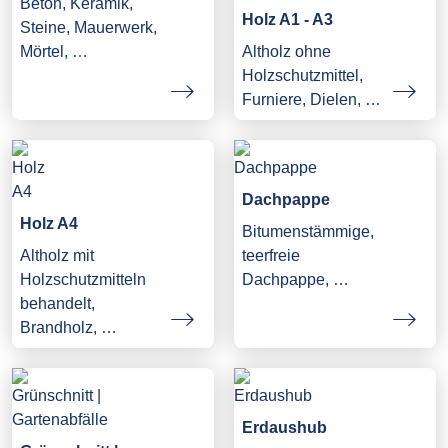
Beton, Keramik,
Holz A1 - A3
Steine, Mauerwerk,
Mörtel, …
Altholz ohne
Holzschutzmittel,
Furniere, Dielen, …
Dachpappe
Holz A4
Bitumenstämmige,
Altholz mit
teerfreie
Holzschutzmitteln
Dachpappe, …
behandelt,
Brandholz, …
Erdaushub