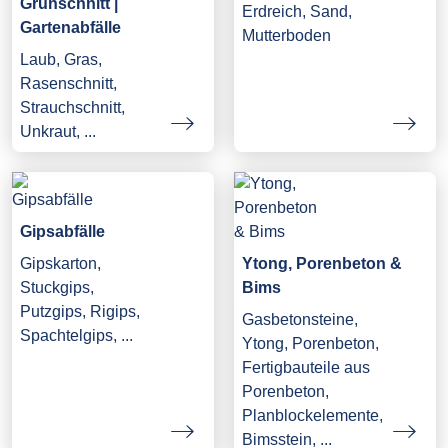
Grünschnitt |
Erdreich, Sand,
Gartenabfälle
Mutterboden
Laub, Gras,
Rasenschnitt,
Strauchschnitt,
Unkraut, ...
Gipsabfälle
Gipskarton,
Ytong, Porenbeton &
Stuckgips,
Bims
Putzgips, Rigips,
Gasbetonsteine,
Spachtelgips, ...
Ytong, Porenbeton,
Fertigbauteile aus
Porenbeton,
Planblockelemente,
Bimsstein, ...