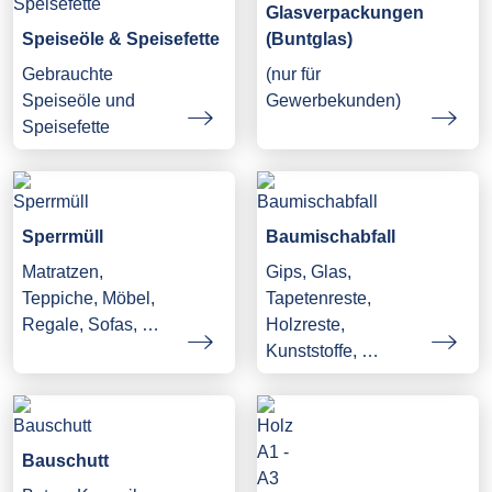
Glasverpackungen
Speiseöle & Speisefette
(Buntglas)
Gebrauchte
(nur für
Speiseöle und
Gewerbekunden)
Speisefette
Sperrmüll
Baumischabfall
Matratzen,
Gips, Glas,
Teppiche, Möbel,
Tapetenreste,
Regale, Sofas, …
Holzreste,
Kunststoffe, …
Bauschutt