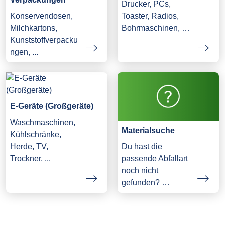
Drucker, PCs,
Konservendosen,
Toaster, Radios,
Milchkartons,
Bohrmaschinen, …
Kunststoffverpacku
ngen, ...
E-Geräte (Großgeräte)
Waschmaschinen,
Materialsuche
Kühlschränke,
Herde, TV,
Du hast die
Trockner, ...
passende Abfallart
noch nicht
gefunden? …