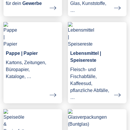
Glas, Kunststoffe,
für dein
Gewerbe
…
Pappe | Papier
Lebensmittel |
Speisereste
Kartons, Zeitungen,
Büropapier,
Fleisch- und
Kataloge, …
Fischabfälle,
Kaffeesud,
pflanzliche Abfälle,
…