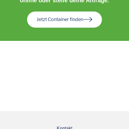
online oder stelle deine Anfrage.
Jetzt Container finden
Kontakt