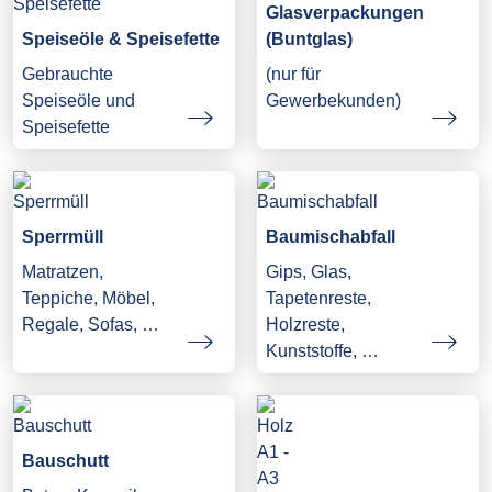
Glasverpackungen
Speiseöle & Speisefette
(Buntglas)
Gebrauchte
(nur für
Speiseöle und
Gewerbekunden)
Speisefette
Sperrmüll
Baumischabfall
Matratzen,
Gips, Glas,
Teppiche, Möbel,
Tapetenreste,
Regale, Sofas, …
Holzreste,
Kunststoffe, …
Bauschutt