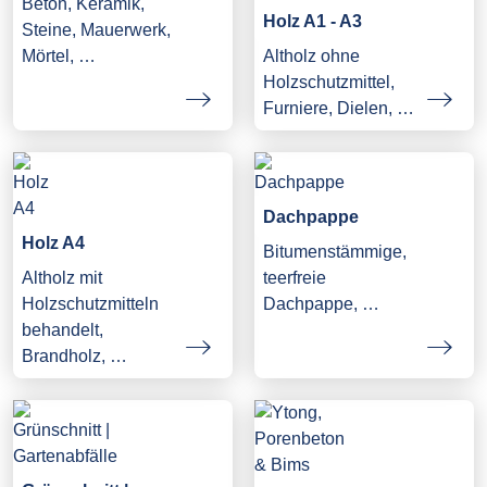
Beton, Keramik,
Holz A1 - A3
Steine, Mauerwerk,
Mörtel, …
Altholz ohne
Holzschutzmittel,
Furniere, Dielen, …
Dachpappe
Holz A4
Bitumenstämmige,
Altholz mit
teerfreie
Holzschutzmitteln
Dachpappe, …
behandelt,
Brandholz, …