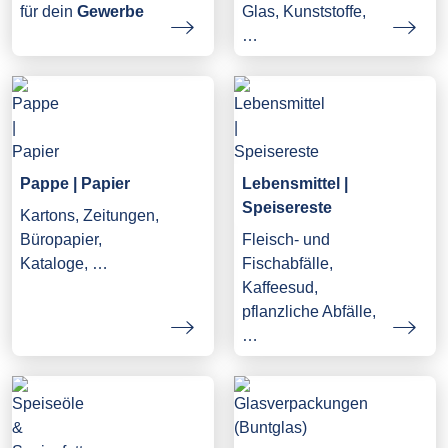
Glas, Kunststoffe,
für dein
Gewerbe
…
Pappe | Papier
Lebensmittel |
Speisereste
Kartons, Zeitungen,
Büropapier,
Fleisch- und
Kataloge, …
Fischabfälle,
Kaffeesud,
pflanzliche Abfälle,
…