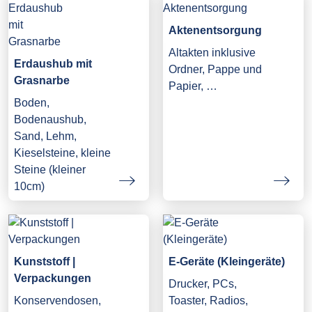
Aktenentsorgung
Altakten inklusive
Erdaushub mit
Ordner, Pappe und
Grasnarbe
Papier, …
Boden,
Bodenaushub,
Sand, Lehm,
Kieselsteine, kleine
Steine (kleiner
10cm)
Kunststoff |
E-Geräte (Kleingeräte)
Verpackungen
Drucker, PCs,
Konservendosen,
Toaster, Radios,