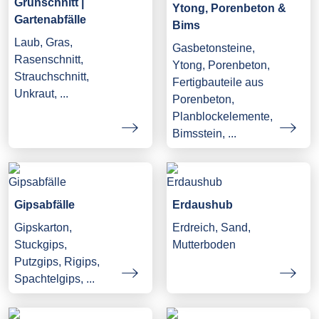
Grünschnitt |
Ytong, Porenbeton &
Gartenabfälle
Bims
Laub, Gras,
Gasbetonsteine,
Rasenschnitt,
Ytong, Porenbeton,
Strauchschnitt,
Fertigbauteile aus
Unkraut, ...
Porenbeton,
Planblockelemente,
Bimsstein, ...
Gipsabfälle
Erdaushub
Gipskarton,
Erdreich, Sand,
Stuckgips,
Mutterboden
Putzgips, Rigips,
Spachtelgips, ...