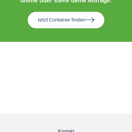
online oder stelle deine Anfrage.
Jetzt Container finden
Kontakt