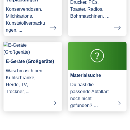
Drucker, PCs,
Konservendosen,
Toaster, Radios,
Milchkartons,
Bohrmaschinen, …
Kunststoffverpacku
ngen, ...
E-Geräte (Großgeräte)
Waschmaschinen,
Materialsuche
Kühlschränke,
Herde, TV,
Du hast die
Trockner, ...
passende Abfallart
noch nicht
gefunden? …