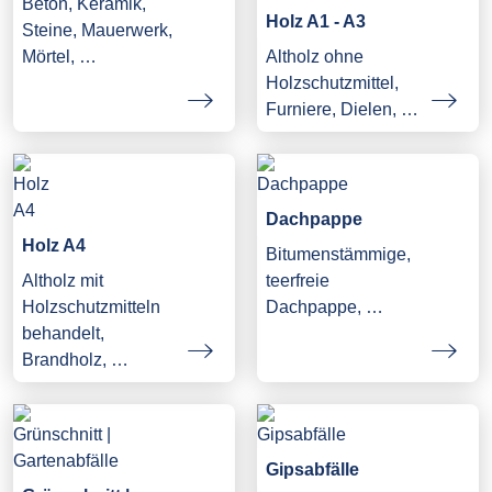
Beton, Keramik,
Holz A1 - A3
Steine, Mauerwerk,
Mörtel, …
Altholz ohne
Holzschutzmittel,
Furniere, Dielen, …
Dachpappe
Holz A4
Bitumenstämmige,
Altholz mit
teerfreie
Holzschutzmitteln
Dachpappe, …
behandelt,
Brandholz, …
Gipsabfälle