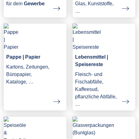
Glas, Kunststoffe,
für dein
Gewerbe
…
Pappe | Papier
Lebensmittel |
Speisereste
Kartons, Zeitungen,
Büropapier,
Fleisch- und
Kataloge, …
Fischabfälle,
Kaffeesud,
pflanzliche Abfälle,
…