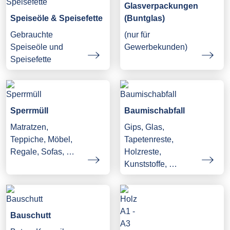
Glasverpackungen
Speiseöle & Speisefette
(Buntglas)
Gebrauchte
(nur für
Speiseöle und
Gewerbekunden)
Speisefette
Sperrmüll
Baumischabfall
Matratzen,
Gips, Glas,
Teppiche, Möbel,
Tapetenreste,
Regale, Sofas, …
Holzreste,
Kunststoffe, …
Bauschutt