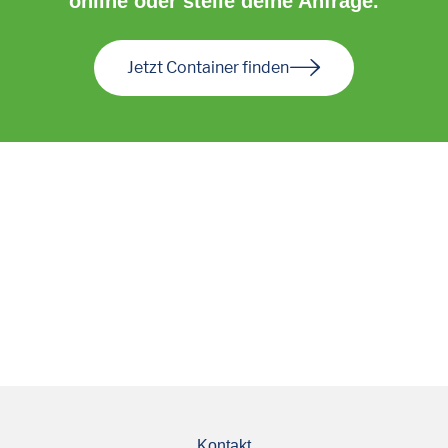
online oder stelle deine Anfrage.
Jetzt Container finden
Kontakt