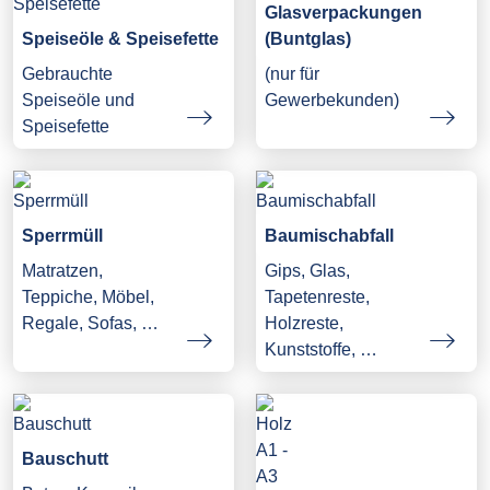
Glasverpackungen
Speiseöle & Speisefette
(Buntglas)
Gebrauchte
(nur für
Speiseöle und
Gewerbekunden)
Speisefette
Sperrmüll
Baumischabfall
Matratzen,
Gips, Glas,
Teppiche, Möbel,
Tapetenreste,
Regale, Sofas, …
Holzreste,
Kunststoffe, …
Bauschutt