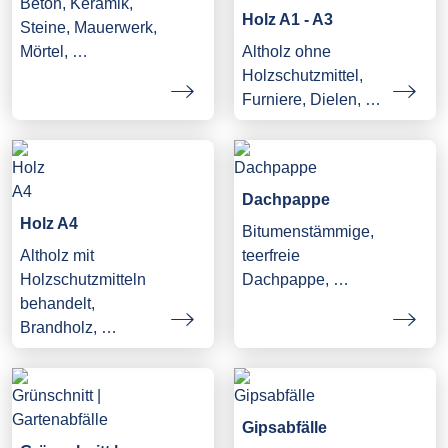
Beton, Keramik,
Holz A1 - A3
Steine, Mauerwerk,
Mörtel, …
Altholz ohne
Holzschutzmittel,
Furniere, Dielen, …
Dachpappe
Holz A4
Bitumenstämmige,
Altholz mit
teerfreie
Holzschutzmitteln
Dachpappe, …
behandelt,
Brandholz, …
Gipsabfälle