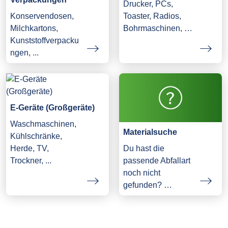
Drucker, PCs,
Konservendosen,
Toaster, Radios,
Milchkartons,
Bohrmaschinen, …
Kunststoffverpacku
ngen, ...
E-Geräte (Großgeräte)
Waschmaschinen,
Materialsuche
Kühlschränke,
Herde, TV,
Du hast die
Trockner, ...
passende Abfallart
noch nicht
gefunden? …