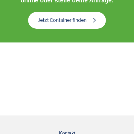
online oder stelle deine Anfrage.
Jetzt Container finden
Kontakt