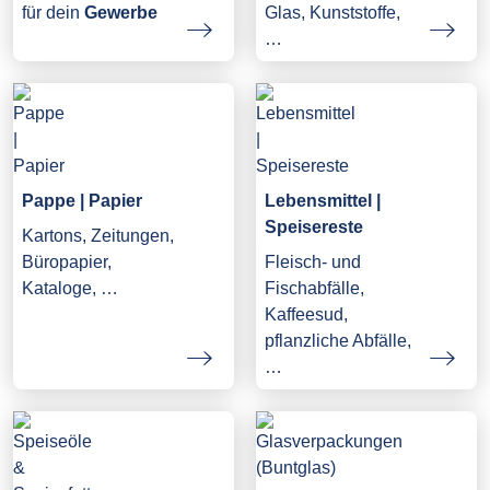
Glas, Kunststoffe,
für dein
Gewerbe
…
Pappe | Papier
Lebensmittel |
Speisereste
Kartons, Zeitungen,
Büropapier,
Fleisch- und
Kataloge, …
Fischabfälle,
Kaffeesud,
pflanzliche Abfälle,
…