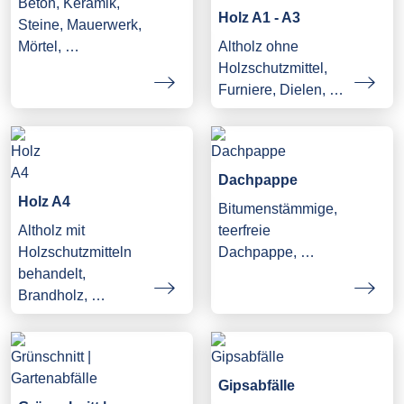
Beton, Keramik,
Holz A1 - A3
Steine, Mauerwerk,
Mörtel, …
Altholz ohne
Holzschutzmittel,
Furniere, Dielen, …
Dachpappe
Holz A4
Bitumenstämmige,
Altholz mit
teerfreie
Holzschutzmitteln
Dachpappe, …
behandelt,
Brandholz, …
Gipsabfälle