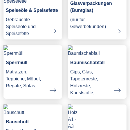
Glasverpackungen
Speiseöle & Speisefette
(Buntglas)
Gebrauchte
(nur für
Speiseöle und
Gewerbekunden)
Speisefette
Sperrmüll
Baumischabfall
Matratzen,
Gips, Glas,
Teppiche, Möbel,
Tapetenreste,
Regale, Sofas, …
Holzreste,
Kunststoffe, …
Bauschutt