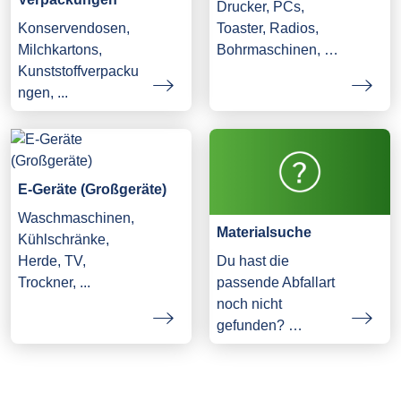
Drucker, PCs,
Konservendosen,
Toaster, Radios,
Milchkartons,
Bohrmaschinen, …
Kunststoffverpacku
ngen, ...
E-Geräte (Großgeräte)
Waschmaschinen,
Materialsuche
Kühlschränke,
Herde, TV,
Du hast die
Trockner, ...
passende Abfallart
noch nicht
gefunden? …