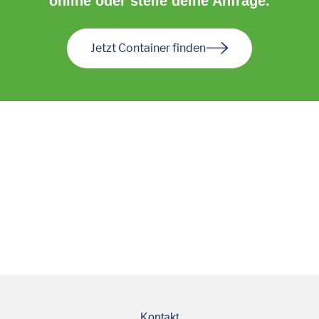
online oder stelle deine Anfrage.
Jetzt Container finden
Kontakt