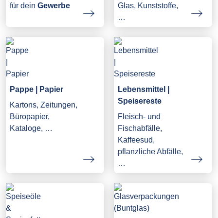
Glas, Kunststoffe,
für dein
Gewerbe
…
Pappe | Papier
Lebensmittel |
Speisereste
Kartons, Zeitungen,
Büropapier,
Fleisch- und
Kataloge, …
Fischabfälle,
Kaffeesud,
pflanzliche Abfälle,
…