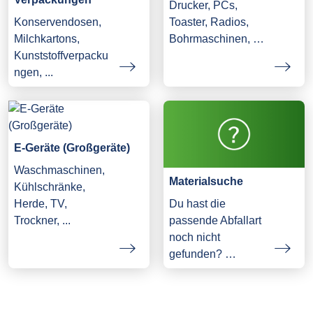
Drucker, PCs,
Konservendosen,
Toaster, Radios,
Milchkartons,
Bohrmaschinen, …
Kunststoffverpacku
ngen, ...
E-Geräte (Großgeräte)
Waschmaschinen,
Materialsuche
Kühlschränke,
Herde, TV,
Du hast die
Trockner, ...
passende Abfallart
noch nicht
gefunden? …