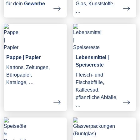
Glas, Kunststoffe,
für dein
Gewerbe
…
Pappe | Papier
Lebensmittel |
Speisereste
Kartons, Zeitungen,
Büropapier,
Fleisch- und
Kataloge, …
Fischabfälle,
Kaffeesud,
pflanzliche Abfälle,
…