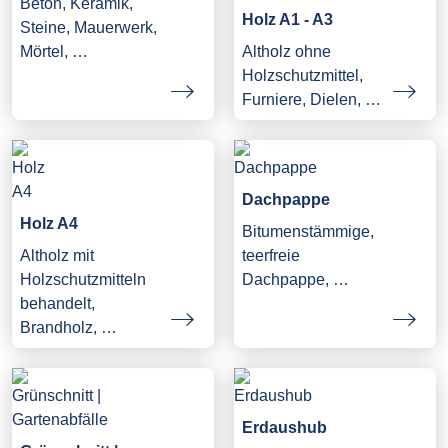
Beton, Keramik,
Holz A1 - A3
Steine, Mauerwerk,
Mörtel, …
Altholz ohne
Holzschutzmittel,
Furniere, Dielen, …
Dachpappe
Holz A4
Bitumenstämmige,
Altholz mit
teerfreie
Holzschutzmitteln
Dachpappe, …
behandelt,
Brandholz, …
Erdaushub