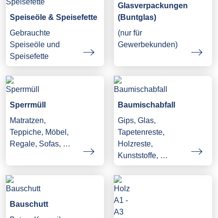
Glasverpackungen
Speiseöle & Speisefette
(Buntglas)
Gebrauchte
(nur für
Speiseöle und
Gewerbekunden)
Speisefette
Sperrmüll
Baumischabfall
Matratzen,
Gips, Glas,
Teppiche, Möbel,
Tapetenreste,
Regale, Sofas, …
Holzreste,
Kunststoffe, …
Bauschutt