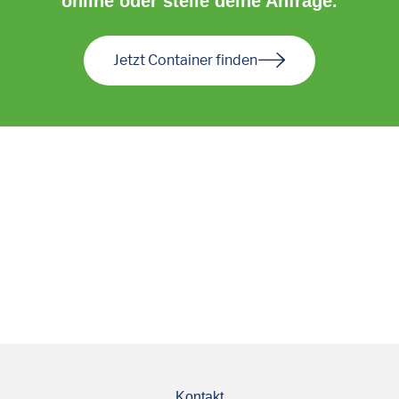
online oder stelle deine Anfrage.
Jetzt Container finden
Kontakt