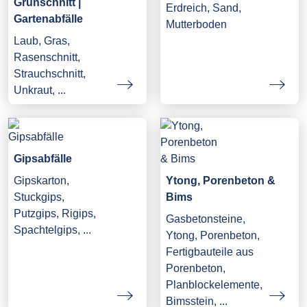
Grünschnitt |
Erdreich, Sand,
Gartenabfälle
Mutterboden
Laub, Gras,
Rasenschnitt,
Strauchschnitt,
Unkraut, ...
Gipsabfälle
Gipskarton,
Ytong, Porenbeton &
Stuckgips,
Bims
Putzgips, Rigips,
Gasbetonsteine,
Spachtelgips, ...
Ytong, Porenbeton,
Fertigbauteile aus
Porenbeton,
Planblockelemente,
Bimsstein, ...