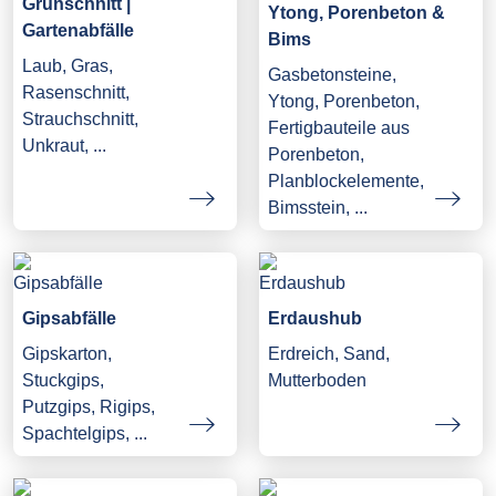
Grünschnitt |
Ytong, Porenbeton &
Gartenabfälle
Bims
Laub, Gras,
Gasbetonsteine,
Rasenschnitt,
Ytong, Porenbeton,
Strauchschnitt,
Fertigbauteile aus
Unkraut, ...
Porenbeton,
Planblockelemente,
Bimsstein, ...
Gipsabfälle
Erdaushub
Gipskarton,
Erdreich, Sand,
Stuckgips,
Mutterboden
Putzgips, Rigips,
Spachtelgips, ...