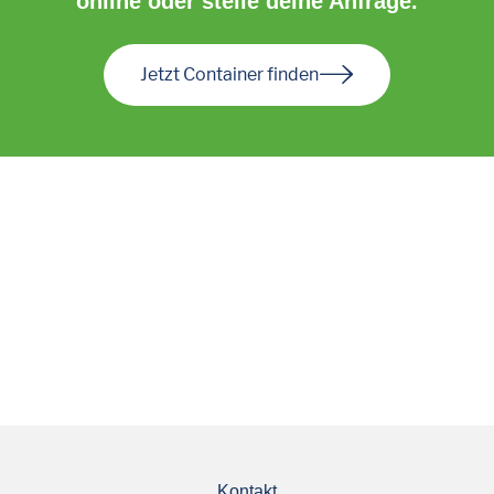
online oder stelle deine Anfrage.
Jetzt Container finden
Kontakt