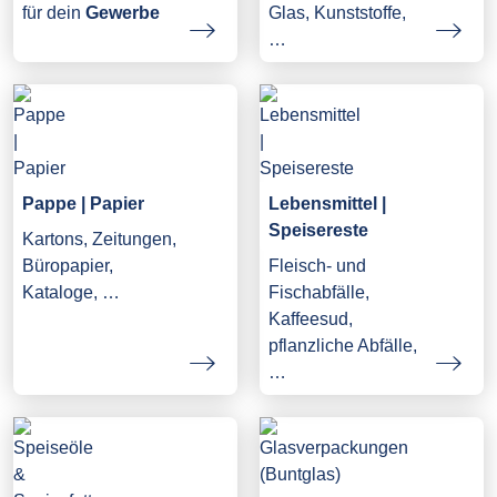
Glas, Kunststoffe,
für dein
Gewerbe
…
Pappe | Papier
Lebensmittel |
Speisereste
Kartons, Zeitungen,
Büropapier,
Fleisch- und
Kataloge, …
Fischabfälle,
Kaffeesud,
pflanzliche Abfälle,
…