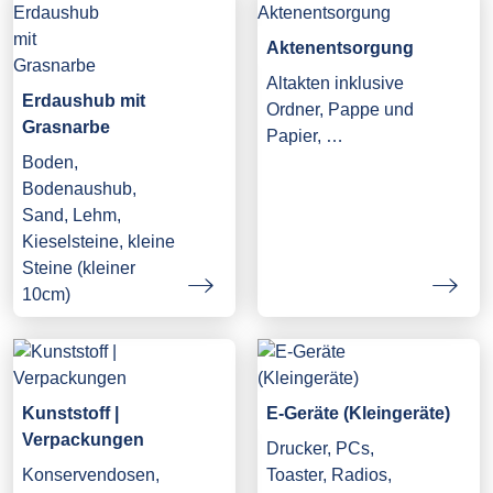
Aktenentsorgung
Altakten inklusive
Erdaushub mit
Ordner, Pappe und
Grasnarbe
Papier, …
Boden,
Bodenaushub,
Sand, Lehm,
Kieselsteine, kleine
Steine (kleiner
10cm)
Kunststoff |
E-Geräte (Kleingeräte)
Verpackungen
Drucker, PCs,
Konservendosen,
Toaster, Radios,