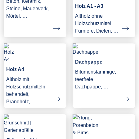
Beton, Keramik,
Holz A1 - A3
Steine, Mauerwerk,
Mörtel, …
Altholz ohne
Holzschutzmittel,
Furniere, Dielen, …
Dachpappe
Holz A4
Bitumenstämmige,
Altholz mit
teerfreie
Holzschutzmitteln
Dachpappe, …
behandelt,
Brandholz, …