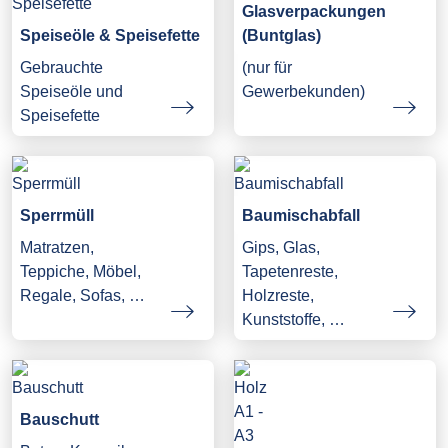
Glasverpackungen
Speiseöle & Speisefette
(Buntglas)
Gebrauchte
(nur für
Speiseöle und
Gewerbekunden)
Speisefette
Sperrmüll
Baumischabfall
Matratzen,
Gips, Glas,
Teppiche, Möbel,
Tapetenreste,
Regale, Sofas, …
Holzreste,
Kunststoffe, …
Bauschutt