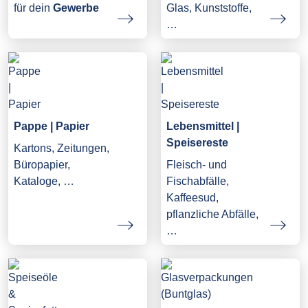
Glas, Kunststoffe,
für dein
Gewerbe
…
Pappe | Papier
Lebensmittel |
Speisereste
Kartons, Zeitungen,
Büropapier,
Fleisch- und
Kataloge, …
Fischabfälle,
Kaffeesud,
pflanzliche Abfälle,
…