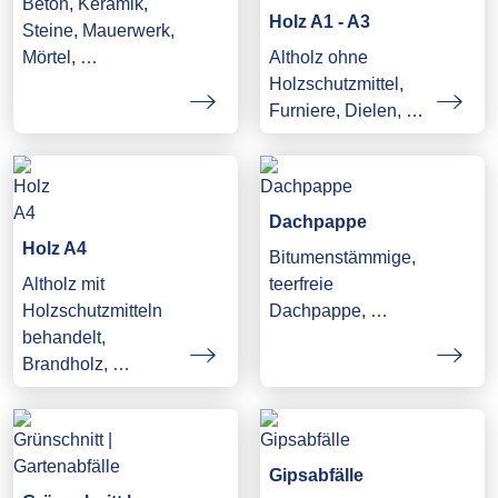
Beton, Keramik,
Holz A1 - A3
Steine, Mauerwerk,
Mörtel, …
Altholz ohne
Holzschutzmittel,
Furniere, Dielen, …
Dachpappe
Holz A4
Bitumenstämmige,
Altholz mit
teerfreie
Holzschutzmitteln
Dachpappe, …
behandelt,
Brandholz, …
Gipsabfälle