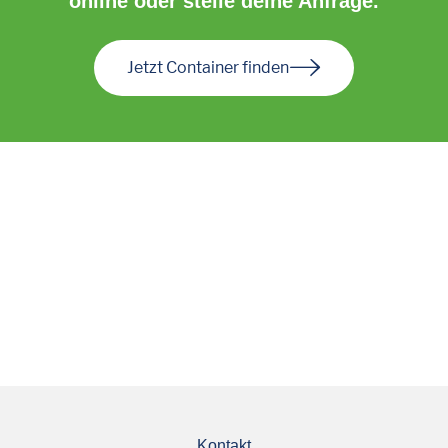
online oder stelle deine Anfrage.
Jetzt Container finden
Kontakt