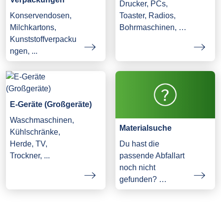
Drucker, PCs,
Konservendosen,
Toaster, Radios,
Milchkartons,
Bohrmaschinen, …
Kunststoffverpacku
ngen, ...
E-Geräte (Großgeräte)
Waschmaschinen,
Materialsuche
Kühlschränke,
Herde, TV,
Du hast die
Trockner, ...
passende Abfallart
noch nicht
gefunden? …