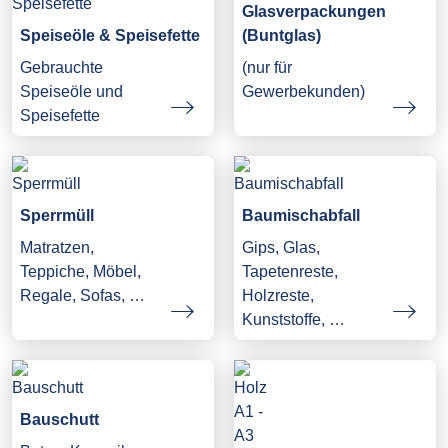
Glasverpackungen
Speiseöle & Speisefette
(Buntglas)
Gebrauchte
(nur für
Speiseöle und
Gewerbekunden)
Speisefette
Sperrmüll
Baumischabfall
Matratzen,
Gips, Glas,
Teppiche, Möbel,
Tapetenreste,
Regale, Sofas, …
Holzreste,
Kunststoffe, …
Bauschutt