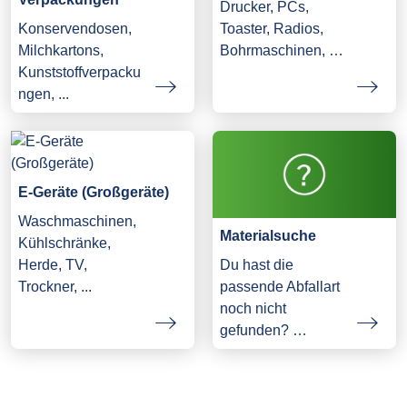
Drucker, PCs,
Konservendosen,
Toaster, Radios,
Milchkartons,
Bohrmaschinen, …
Kunststoffverpacku
ngen, ...
E-Geräte (Großgeräte)
Waschmaschinen,
Materialsuche
Kühlschränke,
Herde, TV,
Du hast die
Trockner, ...
passende Abfallart
noch nicht
gefunden? …