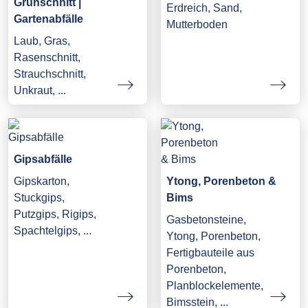
Grünschnitt |
Erdreich, Sand,
Gartenabfälle
Mutterboden
Laub, Gras,
Rasenschnitt,
Strauchschnitt,
Unkraut, ...
Gipsabfälle
Gipskarton,
Ytong, Porenbeton &
Stuckgips,
Bims
Putzgips, Rigips,
Gasbetonsteine,
Spachtelgips, ...
Ytong, Porenbeton,
Fertigbauteile aus
Porenbeton,
Planblockelemente,
Bimsstein, ...