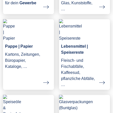
Glas, Kunststoffe,
für dein
Gewerbe
…
Pappe | Papier
Lebensmittel |
Speisereste
Kartons, Zeitungen,
Büropapier,
Fleisch- und
Kataloge, …
Fischabfälle,
Kaffeesud,
pflanzliche Abfälle,
…