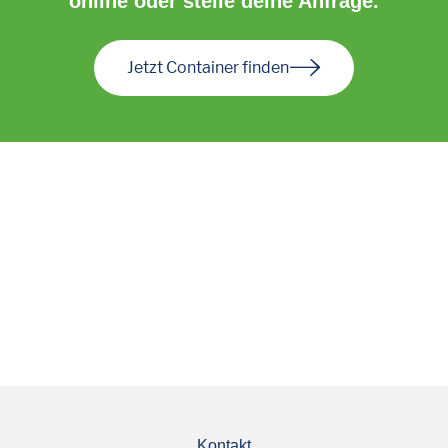
online oder stelle deine Anfrage.
Jetzt Container finden
Kontakt