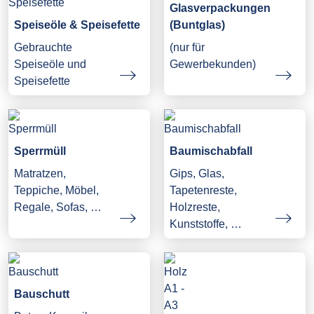
Glasverpackungen
Speiseöle & Speisefette
(Buntglas)
Gebrauchte
(nur für
Speiseöle und
Gewerbekunden)
Speisefette
Sperrmüll
Baumischabfall
Matratzen,
Gips, Glas,
Teppiche, Möbel,
Tapetenreste,
Regale, Sofas, …
Holzreste,
Kunststoffe, …
Bauschutt