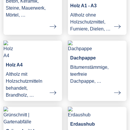
Beton, Keramik,
Holz A1 - A3
Steine, Mauerwerk,
Mörtel, …
Altholz ohne
Holzschutzmittel,
Furniere, Dielen, …
Dachpappe
Holz A4
Bitumenstämmige,
Altholz mit
teerfreie
Holzschutzmitteln
Dachpappe, …
behandelt,
Brandholz, …
Erdaushub