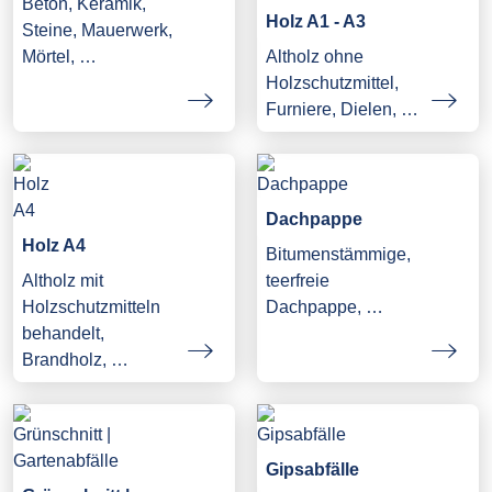
Beton, Keramik,
Holz A1 - A3
Steine, Mauerwerk,
Mörtel, …
Altholz ohne
Holzschutzmittel,
Furniere, Dielen, …
Dachpappe
Holz A4
Bitumenstämmige,
Altholz mit
teerfreie
Holzschutzmitteln
Dachpappe, …
behandelt,
Brandholz, …
Gipsabfälle