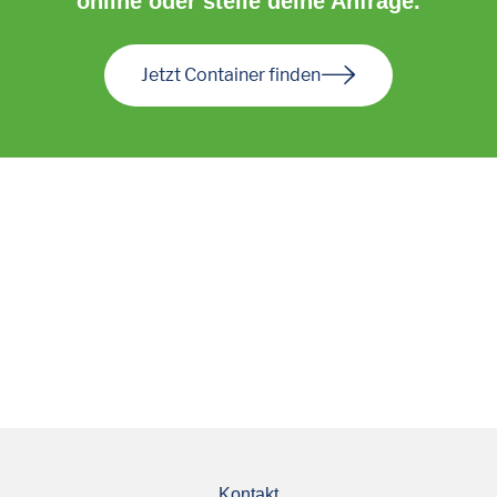
online oder stelle deine Anfrage.
Jetzt Container finden
Kontakt