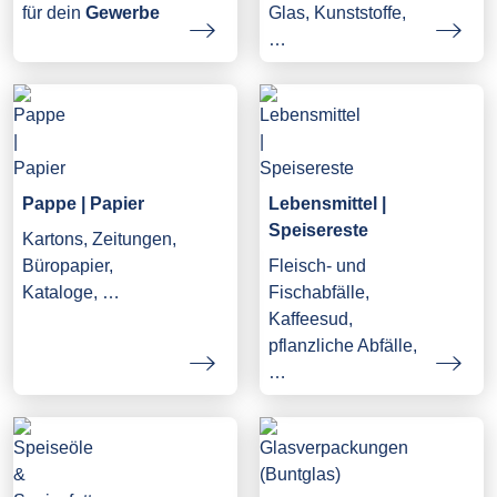
Glas, Kunststoffe,
für dein
Gewerbe
…
Pappe | Papier
Lebensmittel |
Speisereste
Kartons, Zeitungen,
Büropapier,
Fleisch- und
Kataloge, …
Fischabfälle,
Kaffeesud,
pflanzliche Abfälle,
…