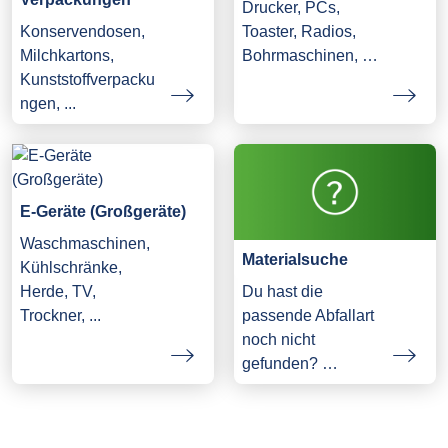
Drucker, PCs,
Konservendosen,
Toaster, Radios,
Milchkartons,
Bohrmaschinen, …
Kunststoffverpacku
ngen, ...
E-Geräte (Großgeräte)
Waschmaschinen,
Materialsuche
Kühlschränke,
Herde, TV,
Du hast die
Trockner, ...
passende Abfallart
noch nicht
gefunden? …