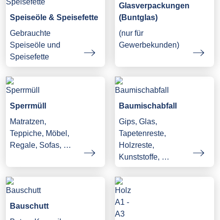
Glasverpackungen
Speiseöle & Speisefette
(Buntglas)
Gebrauchte
(nur für
Speiseöle und
Gewerbekunden)
Speisefette
Sperrmüll
Baumischabfall
Matratzen,
Gips, Glas,
Teppiche, Möbel,
Tapetenreste,
Regale, Sofas, …
Holzreste,
Kunststoffe, …
Bauschutt