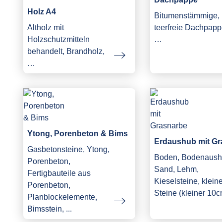
Holz A4
Bitumenstämmige,
Altholz mit
teerfreie Dachpapp
Holzschutzmitteln
…
behandelt, Brandholz,
…
Ytong, Porenbeton & Bims
Erdaushub mit Gr
Gasbetonsteine, Ytong,
Boden, Bodenaush
Porenbeton,
Sand, Lehm,
Fertigbauteile aus
Kieselsteine, klein
Porenbeton,
Steine (kleiner 10c
Planblockelemente,
Bimsstein, ...