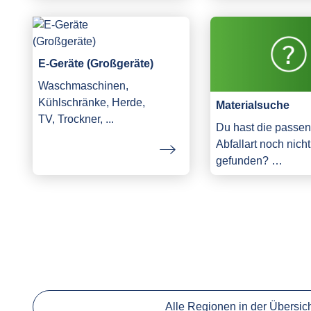
E-Geräte (Großgeräte)
Waschmaschinen,
Kühlschränke, Herde,
Materialsuche
TV, Trockner, ...
Du hast die passe
Abfallart noch nicht
gefunden? …
Alle Regionen in der Übersic