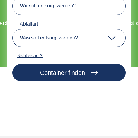
Wo
soll entsorgt werden?
Umweltfreundliche Entsorgung
chnell, sicher und nachhaltig. Bestelle direkt 
Abfallart
Was
soll entsorgt werden?
Jetzt Container finden
Nicht sicher?
Container finden