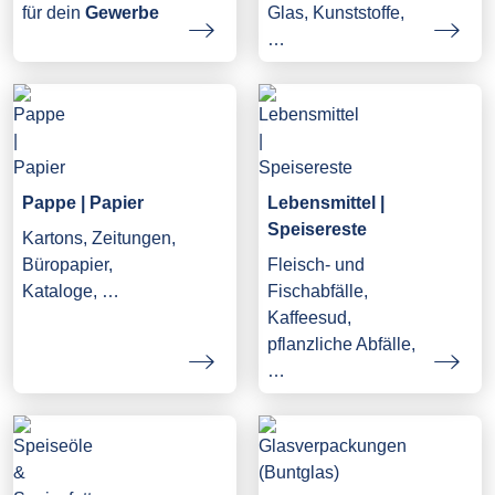
Glas, Kunststoffe,
für dein
Gewerbe
…
Pappe | Papier
Lebensmittel |
Speisereste
Kartons, Zeitungen,
Büropapier,
Fleisch- und
Kataloge, …
Fischabfälle,
Kaffeesud,
pflanzliche Abfälle,
…