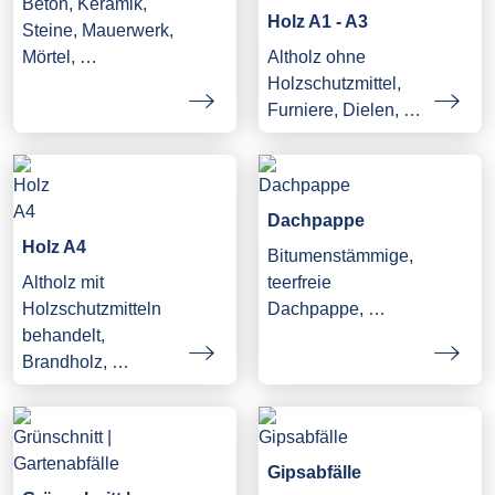
Beton, Keramik,
Holz A1 - A3
Steine, Mauerwerk,
Mörtel, …
Altholz ohne
Holzschutzmittel,
Furniere, Dielen, …
Dachpappe
Holz A4
Bitumenstämmige,
Altholz mit
teerfreie
Holzschutzmitteln
Dachpappe, …
behandelt,
Brandholz, …
Gipsabfälle