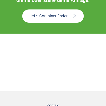
online oder stelle deine Anfrage.
Jetzt Container finden
Kontakt