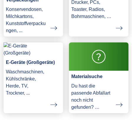
Drucker, PCs,
Konservendosen,
Toaster, Radios,
Milchkartons,
Bohrmaschinen, …
Kunststoffverpacku
ngen, ...
E-Geräte (Großgeräte)
Waschmaschinen,
Materialsuche
Kühlschränke,
Herde, TV,
Du hast die
Trockner, ...
passende Abfallart
noch nicht
gefunden? …