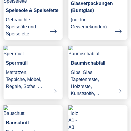
Glasverpackungen
Speiseöle & Speisefette
(Buntglas)
Gebrauchte
(nur für
Speiseöle und
Gewerbekunden)
Speisefette
Sperrmüll
Baumischabfall
Matratzen,
Gips, Glas,
Teppiche, Möbel,
Tapetenreste,
Regale, Sofas, …
Holzreste,
Kunststoffe, …
Bauschutt