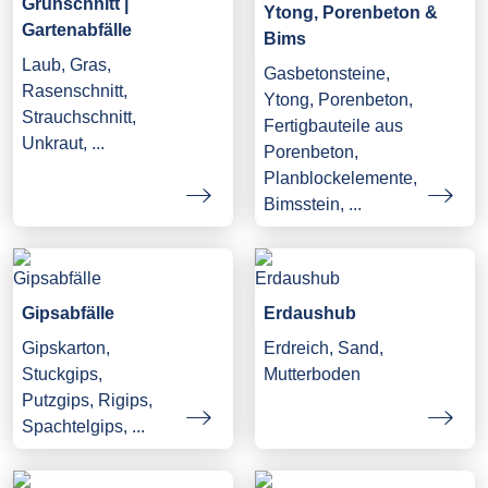
Grünschnitt |
Ytong, Porenbeton &
Gartenabfälle
Bims
Laub, Gras,
Gasbetonsteine,
Rasenschnitt,
Ytong, Porenbeton,
Strauchschnitt,
Fertigbauteile aus
Unkraut, ...
Porenbeton,
Planblockelemente,
Bimsstein, ...
Gipsabfälle
Erdaushub
Gipskarton,
Erdreich, Sand,
Stuckgips,
Mutterboden
Putzgips, Rigips,
Spachtelgips, ...