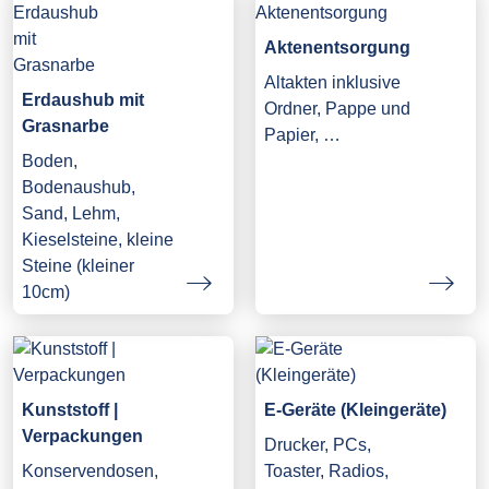
Aktenentsorgung
Altakten inklusive
Erdaushub mit
Ordner, Pappe und
Grasnarbe
Papier, …
Boden,
Bodenaushub,
Sand, Lehm,
Kieselsteine, kleine
Steine (kleiner
10cm)
Kunststoff |
E-Geräte (Kleingeräte)
Verpackungen
Drucker, PCs,
Konservendosen,
Toaster, Radios,