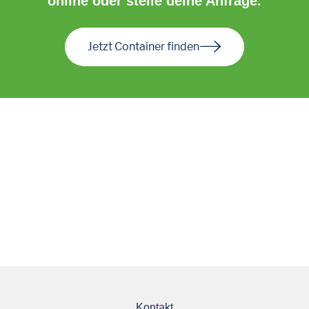
online oder stelle deine Anfrage.
Jetzt Container finden
Kontakt