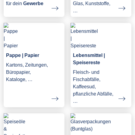
Glas, Kunststoffe,
für dein
Gewerbe
…
Pappe | Papier
Lebensmittel |
Speisereste
Kartons, Zeitungen,
Büropapier,
Fleisch- und
Kataloge, …
Fischabfälle,
Kaffeesud,
pflanzliche Abfälle,
…