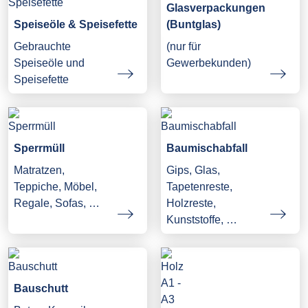
Glasverpackungen
Speiseöle & Speisefette
(Buntglas)
Gebrauchte
(nur für
Speiseöle und
Gewerbekunden)
Speisefette
Sperrmüll
Baumischabfall
Matratzen,
Gips, Glas,
Teppiche, Möbel,
Tapetenreste,
Regale, Sofas, …
Holzreste,
Kunststoffe, …
Bauschutt