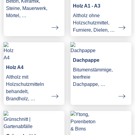
Beton, Keramik,
Holz A1 - A3
Steine, Mauerwerk,
Mörtel, …
Altholz ohne
Holzschutzmittel,
Furniere, Dielen, …
Dachpappe
Holz A4
Bitumenstämmige,
Altholz mit
teerfreie
Holzschutzmitteln
Dachpappe, …
behandelt,
Brandholz, …