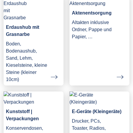
Aktenentsorgung
Altakten inklusive
Erdaushub mit
Ordner, Pappe und
Grasnarbe
Papier, …
Boden,
Bodenaushub,
Sand, Lehm,
Kieselsteine, kleine
Steine (kleiner
10cm)
Kunststoff |
E-Geräte (Kleingeräte)
Verpackungen
Drucker, PCs,
Konservendosen,
Toaster, Radios,