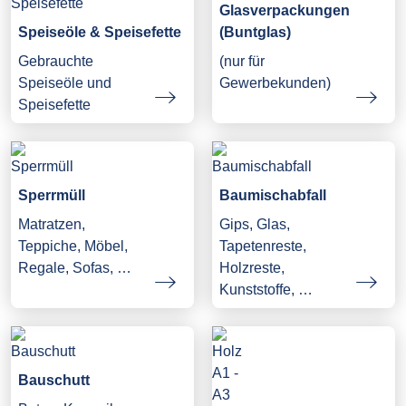
Glasverpackungen
Speiseöle & Speisefette
(Buntglas)
Gebrauchte
(nur für
Speiseöle und
Gewerbekunden)
Speisefette
Sperrmüll
Baumischabfall
Matratzen,
Gips, Glas,
Teppiche, Möbel,
Tapetenreste,
Regale, Sofas, …
Holzreste,
Kunststoffe, …
Bauschutt