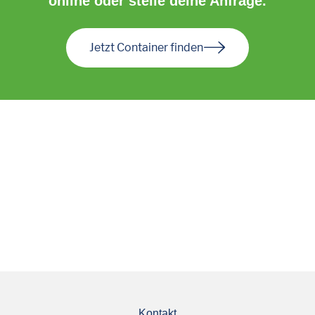
online oder stelle deine Anfrage.
Jetzt Container finden
Kontakt