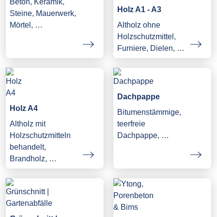
Beton, Keramik,
Holz A1 - A3
Steine, Mauerwerk,
Mörtel, …
Altholz ohne
Holzschutzmittel,
Furniere, Dielen, …
Dachpappe
Holz A4
Bitumenstämmige,
Altholz mit
teerfreie
Holzschutzmitteln
Dachpappe, …
behandelt,
Brandholz, …