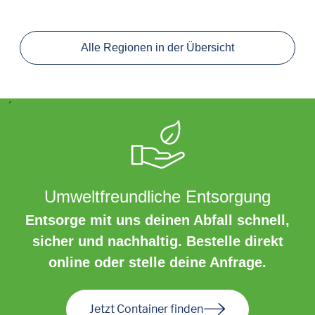
Alle Regionen in der Übersicht
´
Umweltfreundliche Entsorgung
Entsorge mit uns deinen Abfall schnell,
sicher und nachhaltig. Bestelle direkt
online oder stelle deine Anfrage.
Jetzt Container finden