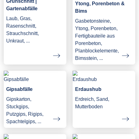
Grünschnitt |
Ytong, Porenbeton &
Gartenabfälle
Bims
Laub, Gras,
Gasbetonsteine,
Rasenschnitt,
Ytong, Porenbeton,
Strauchschnitt,
Fertigbauteile aus
Unkraut, ...
Porenbeton,
Planblockelemente,
Bimsstein, ...
Gipsabfälle
Erdaushub
Gipskarton,
Erdreich, Sand,
Stuckgips,
Mutterboden
Putzgips, Rigips,
Spachtelgips, ...