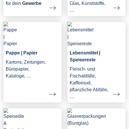
Glas, Kunststoffe,
für dein
Gewerbe
…
Pappe | Papier
Lebensmittel |
Speisereste
Kartons, Zeitungen,
Büropapier,
Fleisch- und
Kataloge, …
Fischabfälle,
Kaffeesud,
pflanzliche Abfälle,
…