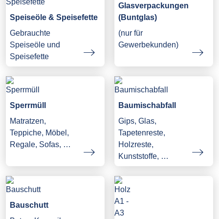
Glasverpackungen
Speiseöle & Speisefette
(Buntglas)
Gebrauchte
(nur für
Speiseöle und
Gewerbekunden)
Speisefette
Sperrmüll
Baumischabfall
Matratzen,
Gips, Glas,
Teppiche, Möbel,
Tapetenreste,
Regale, Sofas, …
Holzreste,
Kunststoffe, …
Bauschutt