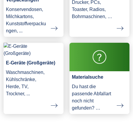
Drucker, PCs,
Konservendosen,
Toaster, Radios,
Milchkartons,
Bohrmaschinen, …
Kunststoffverpacku
ngen, ...
E-Geräte (Großgeräte)
Waschmaschinen,
Materialsuche
Kühlschränke,
Herde, TV,
Du hast die
Trockner, ...
passende Abfallart
noch nicht
gefunden? …