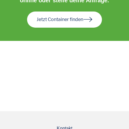
online oder stelle deine Anfrage.
Jetzt Container finden
Kontakt