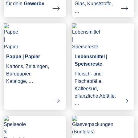
Glas, Kunststoffe,
für dein
Gewerbe
…
Pappe | Papier
Lebensmittel |
Speisereste
Kartons, Zeitungen,
Büropapier,
Fleisch- und
Kataloge, …
Fischabfälle,
Kaffeesud,
pflanzliche Abfälle,
…