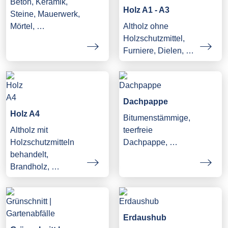
Beton, Keramik,
Holz A1 - A3
Steine, Mauerwerk,
Mörtel, …
Altholz ohne
Holzschutzmittel,
Furniere, Dielen, …
Dachpappe
Holz A4
Bitumenstämmige,
Altholz mit
teerfreie
Holzschutzmitteln
Dachpappe, …
behandelt,
Brandholz, …
Erdaushub