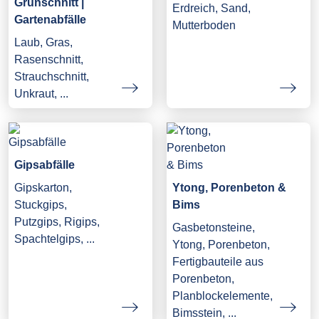
Grünschnitt |
Erdreich, Sand,
Gartenabfälle
Mutterboden
Laub, Gras,
Rasenschnitt,
Strauchschnitt,
Unkraut, ...
Gipsabfälle
Gipskarton,
Ytong, Porenbeton &
Stuckgips,
Bims
Putzgips, Rigips,
Gasbetonsteine,
Spachtelgips, ...
Ytong, Porenbeton,
Fertigbauteile aus
Porenbeton,
Planblockelemente,
Bimsstein, ...